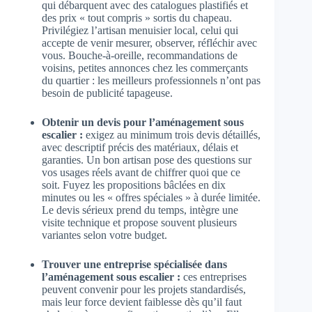
qui débarquent avec des catalogues plastifiés et
des prix « tout compris » sortis du chapeau.
Privilégiez l’artisan menuisier local, celui qui
accepte de venir mesurer, observer, réfléchir avec
vous. Bouche-à-oreille, recommandations de
voisins, petites annonces chez les commerçants
du quartier : les meilleurs professionnels n’ont pas
besoin de publicité tapageuse.
Obtenir un devis pour l’aménagement sous
escalier :
exigez au minimum trois devis détaillés,
avec descriptif précis des matériaux, délais et
garanties. Un bon artisan pose des questions sur
vos usages réels avant de chiffrer quoi que ce
soit. Fuyez les propositions bâclées en dix
minutes ou les « offres spéciales » à durée limitée.
Le devis sérieux prend du temps, intègre une
visite technique et propose souvent plusieurs
variantes selon votre budget.
Trouver une entreprise spécialisée dans
l’aménagement sous escalier :
ces entreprises
peuvent convenir pour les projets standardisés,
mais leur force devient faiblesse dès qu’il faut