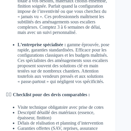
totale à vos besoins, matériaux choisis ensemble,
finition soignée. Parfait quand la configuration
impose de l’inventivité ou que vous cherchez du
« jamais vu ». Ces professionnels maîtrisent les
subtilités des aménagements sous escaliers
complexes. Comptez 3 à 6 semaines de délai,
mais avec un suivi personnalisé.
L’entreprise spécialisée :
gamme éprouvée, pose
rapide, garanties standardisées. Efficace pour les
configurations classiques et les budgets maîtrisés.
Ces spécialistes des aménagements sous escaliers
proposent souvent des solutions clé en main
testées sur de nombreux chantiers. Attention
toutefois aux vendeurs pressés et aux solutions
« passe-partout » qui négligent vos spécificités.
👉🏻
Checklist pour des devis comparables :
Visite technique obligatoire avec prise de cotes
Descriptif détaillé des matériaux (essence,
épaisseur, finition)
Délais de réalisation et planning d’intervention
Garanties offertes (SAV, reprises, assurance