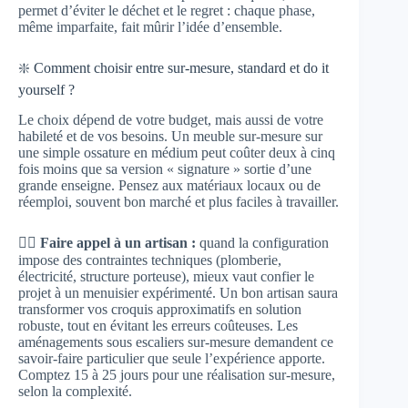
permet d’éviter le déchet et le regret : chaque phase,
même imparfaite, fait mûrir l’idée d’ensemble.
❇️ Comment choisir entre sur-mesure, standard et do it
yourself ?
Le choix dépend de votre budget, mais aussi de votre
habileté et de vos besoins. Un meuble sur-mesure sur
une simple ossature en médium peut coûter deux à cinq
fois moins que sa version « signature » sortie d’une
grande enseigne. Pensez aux matériaux locaux ou de
réemploi, souvent bon marché et plus faciles à travailler.
👉🏻
Faire appel à un artisan :
quand la configuration
impose des contraintes techniques (plomberie,
électricité, structure porteuse), mieux vaut confier le
projet à un menuisier expérimenté. Un bon artisan saura
transformer vos croquis approximatifs en solution
robuste, tout en évitant les erreurs coûteuses. Les
aménagements sous escaliers sur-mesure demandent ce
savoir-faire particulier que seule l’expérience apporte.
Comptez 15 à 25 jours pour une réalisation sur-mesure,
selon la complexité.