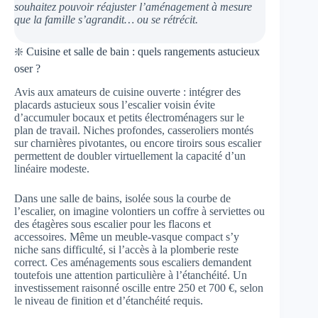
souhaitez pouvoir réajuster l’aménagement à mesure
que la famille s’agrandit… ou se rétrécit.
❇️ Cuisine et salle de bain : quels rangements astucieux
oser ?
Avis aux amateurs de cuisine ouverte : intégrer des
placards astucieux sous l’escalier voisin évite
d’accumuler bocaux et petits électroménagers sur le
plan de travail. Niches profondes, casseroliers montés
sur charnières pivotantes, ou encore tiroirs sous escalier
permettent de doubler virtuellement la capacité d’un
linéaire modeste.
Dans une salle de bains, isolée sous la courbe de
l’escalier, on imagine volontiers un coffre à serviettes ou
des étagères sous escalier pour les flacons et
accessoires. Même un meuble-vasque compact s’y
niche sans difficulté, si l’accès à la plomberie reste
correct. Ces aménagements sous escaliers demandent
toutefois une attention particulière à l’étanchéité. Un
investissement raisonné oscille entre 250 et 700 €, selon
le niveau de finition et d’étanchéité requis.