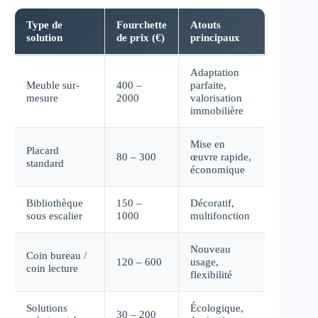
Type de
Fourchette
Atouts
solution
de prix (€)
principaux
Adaptation
Meuble sur-
400 –
parfaite,
mesure
2000
valorisation
immobilière
Mise en
Placard
80 – 300
œuvre rapide,
standard
économique
Bibliothèque
150 –
Décoratif,
sous escalier
1000
multifonction
Nouveau
Coin bureau /
120 – 600
usage,
coin lecture
flexibilité
Solutions
Écologique,
30 – 200