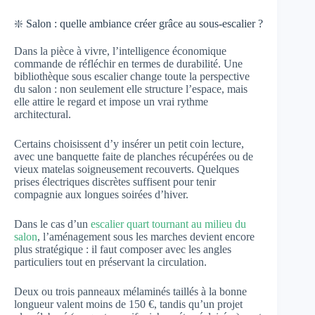
❇️ Salon : quelle ambiance créer grâce au sous-escalier ?
Dans la pièce à vivre, l’intelligence économique
commande de réfléchir en termes de durabilité. Une
bibliothèque sous escalier change toute la perspective
du salon : non seulement elle structure l’espace, mais
elle attire le regard et impose un vrai rythme
architectural.
Certains choisissent d’y insérer un petit coin lecture,
avec une banquette faite de planches récupérées ou de
vieux matelas soigneusement recouverts. Quelques
prises électriques discrètes suffisent pour tenir
compagnie aux longues soirées d’hiver.
Dans le cas d’un
escalier quart tournant au milieu du
salon
, l’aménagement sous les marches devient encore
plus stratégique : il faut composer avec les angles
particuliers tout en préservant la circulation.
Deux ou trois panneaux mélaminés taillés à la bonne
longueur valent moins de 150 €, tandis qu’un projet