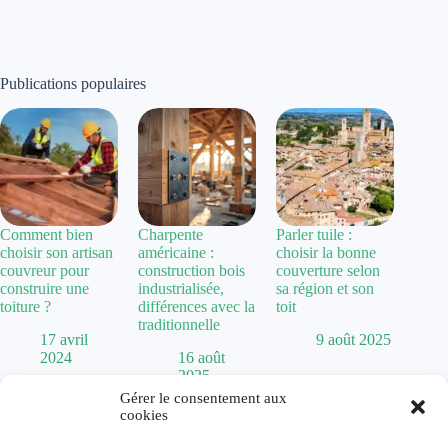
Publications populaires
Comment bien
Charpente
Parler tuile :
choisir son artisan
américaine :
choisir la bonne
couvreur pour
construction bois
couverture selon
construire une
industrialisée,
sa région et son
toiture ?
différences avec la
toit
traditionnelle
17 avril
9 août 2025
2024
16 août
2025
Gérer le consentement aux
cookies
Politique de confidentialité