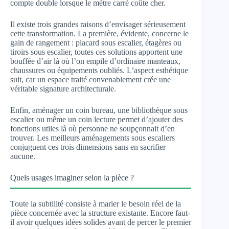
compte double lorsque le mètre carré coûte cher.
Il existe trois grandes raisons d’envisager sérieusement
cette transformation. La première, évidente, concerne le
gain de rangement : placard sous escalier, étagères ou
tiroirs sous escalier, toutes ces solutions apportent une
bouffée d’air là où l’on empile d’ordinaire manteaux,
chaussures ou équipements oubliés. L’aspect esthétique
suit, car un espace traité convenablement crée une
véritable signature architecturale.
Enfin, aménager un coin bureau, une bibliothèque sous
escalier ou même un coin lecture permet d’ajouter des
fonctions utiles là où personne ne soupçonnait d’en
trouver. Les meilleurs aménagements sous escaliers
conjuguent ces trois dimensions sans en sacrifier
aucune.
Quels usages imaginer selon la pièce ?
Toute la subtilité consiste à marier le besoin réel de la
pièce concernée avec la structure existante. Encore faut-
il avoir quelques idées solides avant de percer le premier