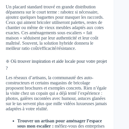
Un placard standard trouvé en grande distribution
dépannera sur le court terme : rabotez si nécessaire,
ajoutez quelques baguettes pour masquer les raccords.
Ceux qui aiment bricoler utiliseront palettes, restes de
chantier ou même de vieux meubles adaptés aux cotes
exactes. Ces aménagements sous escaliers « fait
maison » séduisent par leur authenticité et leur coût
maîtrisé. Souvent, la solution hybride donnera le
meilleur ratio coût/efficacité/résistance.
❇️ Où trouver inspiration et aide locale pour votre projet
?
Les réseaux d’artisans, la communauté des auto-
constructeurs et certains magasins de bricolage
proposent brochures et exemples concrets. Rien n’égale
la visite chez un copain qui a déjà tenté l’expérience :
photos, galères racontées avec humour, astuces glanées
sur le tas servent plus que mille vidéos luxueuses jamais
adaptées à votre réalité.
Trouver un artisan pour aménager l’espace
sous mon escalier :
méfiez-vous des entreprises