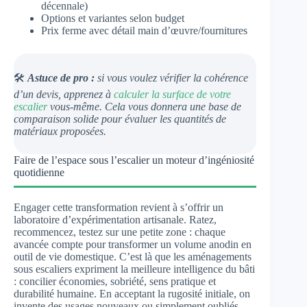
décennale)
Options et variantes selon budget
Prix ferme avec détail main d’œuvre/fournitures
🛠️
Astuce de pro :
si vous voulez vérifier la cohérence
d’un devis, apprenez à
calculer la surface de votre
escalier
vous-même. Cela vous donnera une base de
comparaison solide pour évaluer les quantités de
matériaux proposées.
Faire de l’espace sous l’escalier un moteur d’ingéniosité
quotidienne
Engager cette transformation revient à s’offrir un
laboratoire d’expérimentation artisanale. Ratez,
recommencez, testez sur une petite zone : chaque
avancée compte pour transformer un volume anodin en
outil de vie domestique. C’est là que les aménagements
sous escaliers expriment la meilleure intelligence du bâti
: concilier économies, sobriété, sens pratique et
durabilité humaine. En acceptant la rugosité initiale, on
invente des usages nouveaux ou simplement oubliés,