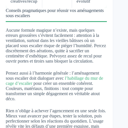
créatives/récup
évolutif
Conseils pragmatiques pour réussir vos aménagements
sous escaliers
Aucune formule magique n’existe, mais quelques
erreurs grossières s’évitent facilement : attention à la
ventilation, surtout dans les vieilles bâtisses où un
placard sous escalier risque de piéger l’humidité. Percez
discrètement des aérations, quitte à sacrifier un
centimètre d’esthétique. Prévoyez assez de recul pour
ouvrir portes et tiroirs sans bloquer la circulation.
Pensez aussi à l’harmonie générale : l’aménagement
sous escalier doit dialoguer avec
l’habillage du mur de
cage d’escalier
pour créer un ensemble cohérent.
Couleurs, matériaux, finitions : tout compte pour
transformer un simple dégagement en véritable atout
déco.
Rien n’oblige à achever l’agencement en une seule fois.
Mieux vaut avancer par étapes, tester la solution, puis
perfectionner selon les réactions du quotidien. L’usage
révèle vite les défauts d’une première esquisse, mais