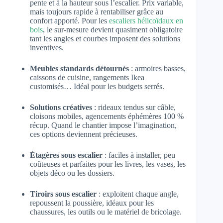
pente et à la hauteur sous l’escalier. Prix variable,
mais toujours rapide à rentabiliser grâce au
confort apporté. Pour les
escaliers hélicoïdaux en
bois
, le sur-mesure devient quasiment obligatoire
tant les angles et courbes imposent des solutions
inventives.
Meubles standards détournés
: armoires basses,
caissons de cuisine, rangements Ikea
customisés… Idéal pour les budgets serrés.
Solutions créatives
: rideaux tendus sur câble,
cloisons mobiles, agencements éphémères 100 %
récup. Quand le chantier impose l’imagination,
ces options deviennent précieuses.
Étagères sous escalier
: faciles à installer, peu
coûteuses et parfaites pour les livres, les vases, les
objets déco ou les dossiers.
Tiroirs sous escalier
: exploitent chaque angle,
repoussent la poussière, idéaux pour les
chaussures, les outils ou le matériel de bricolage.