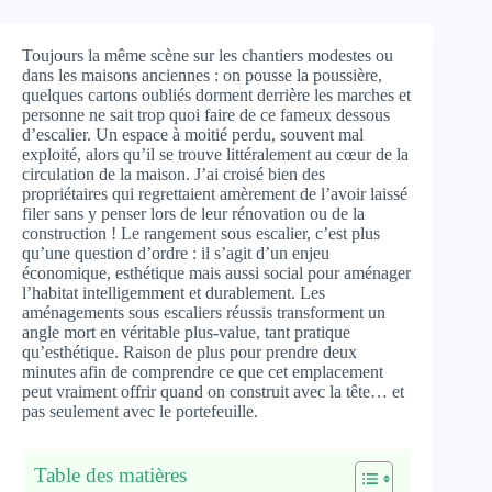
Toujours la même scène sur les chantiers modestes ou
dans les maisons anciennes : on pousse la poussière,
quelques cartons oubliés dorment derrière les marches et
personne ne sait trop quoi faire de ce fameux dessous
d’escalier. Un espace à moitié perdu, souvent mal
exploité, alors qu’il se trouve littéralement au cœur de la
circulation de la maison. J’ai croisé bien des
propriétaires qui regrettaient amèrement de l’avoir laissé
filer sans y penser lors de leur rénovation ou de la
construction ! Le rangement sous escalier, c’est plus
qu’une question d’ordre : il s’agit d’un enjeu
économique, esthétique mais aussi social pour aménager
l’habitat intelligemment et durablement. Les
aménagements sous escaliers réussis transforment un
angle mort en véritable plus-value, tant pratique
qu’esthétique. Raison de plus pour prendre deux
minutes afin de comprendre ce que cet emplacement
peut vraiment offrir quand on construit avec la tête… et
pas seulement avec le portefeuille.
Table des matières