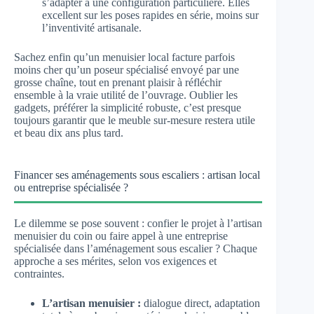
s’adapter à une configuration particulière. Elles
excellent sur les poses rapides en série, moins sur
l’inventivité artisanale.
Sachez enfin qu’un menuisier local facture parfois
moins cher qu’un poseur spécialisé envoyé par une
grosse chaîne, tout en prenant plaisir à réfléchir
ensemble à la vraie utilité de l’ouvrage. Oublier les
gadgets, préférer la simplicité robuste, c’est presque
toujours garantir que le meuble sur-mesure restera utile
et beau dix ans plus tard.
Financer ses aménagements sous escaliers : artisan local
ou entreprise spécialisée ?
Le dilemme se pose souvent : confier le projet à l’artisan
menuisier du coin ou faire appel à une entreprise
spécialisée dans l’aménagement sous escalier ? Chaque
approche a ses mérites, selon vos exigences et
contraintes.
L’artisan menuisier :
dialogue direct, adaptation