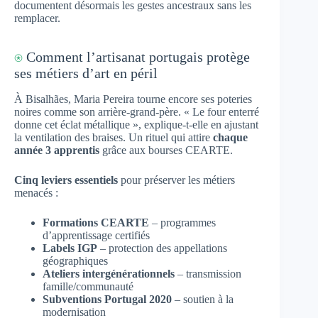
documentent désormais les gestes ancestraux sans les
remplacer.
⍟
Comment l’artisanat portugais protège
ses métiers d’art en péril
À Bisalhães, Maria Pereira tourne encore ses poteries
noires comme son arrière-grand-père. « Le four enterré
donne cet éclat métallique », explique-t-elle en ajustant
la ventilation des braises. Un rituel qui attire
chaque
année 3 apprentis
grâce aux bourses CEARTE.
Cinq leviers essentiels
pour préserver les métiers
menacés :
Formations CEARTE
– programmes
d’apprentissage certifiés
Labels IGP
– protection des appellations
géographiques
Ateliers intergénérationnels
– transmission
famille/communauté
Subventions Portugal 2020
– soutien à la
modernisation