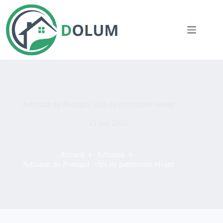
Passer
au
contenu
Artisanat du Portugal : clés du patrimoine vivant
13 mai 2025
Accueil
Artisanat
Artisanat du Portugal : clés du patrimoine vivant