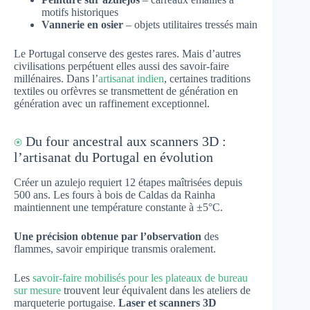
motifs historiques
Vannerie en osier
– objets utilitaires tressés main
Le Portugal conserve des gestes rares. Mais d’autres
civilisations perpétuent elles aussi des savoir-faire
millénaires. Dans l’
artisanat indien
, certaines traditions
textiles ou orfèvres se transmettent de génération en
génération avec un raffinement exceptionnel.
⍟
Du four ancestral aux scanners 3D :
l’artisanat du Portugal en évolution
Créer un azulejo requiert 12 étapes maîtrisées depuis
500 ans. Les fours à bois de Caldas da Rainha
maintiennent une température constante à ±5°C.
Une précision obtenue par l’observation
des
flammes, savoir empirique transmis oralement.
Les
savoir-faire mobilisés pour les plateaux de bureau
sur mesure
trouvent leur équivalent dans les ateliers de
marqueterie portugaise.
Laser et scanners 3D