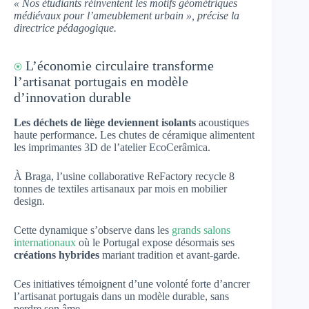
« Nos étudiants réinventent les motifs géométriques
médiévaux pour l’ameublement urbain », précise la
directrice pédagogique.
⍟
L’économie circulaire transforme
l’artisanat portugais en modèle
d’innovation durable
Les déchets de liège deviennent isolants
acoustiques
haute performance. Les chutes de céramique alimentent
les imprimantes 3D de l’atelier EcoCerâmica.
À Braga, l’usine collaborative ReFactory recycle 8
tonnes de textiles artisanaux par mois en mobilier
design.
Cette dynamique s’observe dans les
grands salons
internationaux
où le Portugal expose désormais ses
créations hybrides
mariant tradition et avant-garde.
Ces initiatives témoignent d’une volonté forte d’ancrer
l’artisanat portugais dans un modèle durable, sans
perdre son âme.