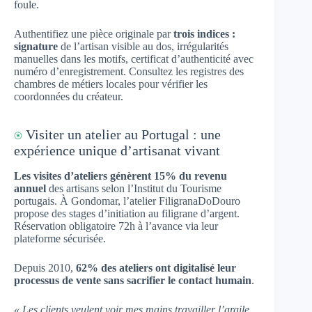
foule.
Authentifiez une pièce originale par
trois indices :
signature
de l’artisan visible au dos, irrégularités
manuelles dans les motifs, certificat d’authenticité avec
numéro d’enregistrement. Consultez les registres des
chambres de métiers locales pour vérifier les
coordonnées du créateur.
⍟
Visiter un atelier au Portugal : une
expérience unique d’artisanat vivant
Les visites d’ateliers génèrent 15% du revenu
annuel
des artisans selon l’Institut du Tourisme
portugais. À Gondomar, l’atelier FiligranaDoDouro
propose des stages d’initiation au filigrane d’argent.
Réservation obligatoire 72h à l’avance via leur
plateforme sécurisée.
Depuis 2010,
62% des ateliers ont digitalisé leur
processus de vente sans sacrifier le contact humain
.
« Les clients veulent voir mes mains travailler l’argile