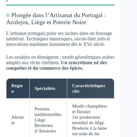
⍟
Plongée dans l’Artisanat du Portugal :
Azulejos, Liège et Poterie Noire
L’artisanat portugais puise ses racines dans un brassage
médiéval. Techniques mauresques, savoir-faire juifs et
innovations maritimes fusionnent dès le XVe siècle.
Les azulejos en témoignent : motifs géométriques arabes
adaptés aux récits chrétiens.
Un syncrétisme né des
conquêtes et du commerce des épices.
Régio
Caractéristiques
Spécialités
n
clés
Motifs champêtres
Poteries
et floraux
traditionnelles
Alente
1er producteur
Liège
jo
mondial de liège
Broderies
Broderie à la laine
d’Arraiolos
sur toile de lin