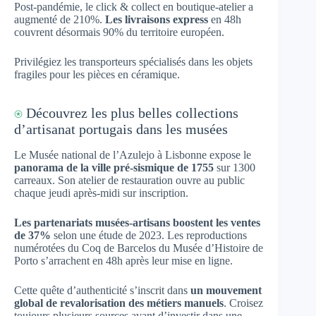
Post-pandémie, le click & collect en boutique-atelier a
augmenté de 210%.
Les livraisons express
en 48h
couvrent désormais 90% du territoire européen.
Privilégiez les transporteurs spécialisés dans les objets
fragiles pour les pièces en céramique.
⍟
Découvrez les plus belles collections
d’artisanat portugais dans les musées
Le Musée national de l’Azulejo à Lisbonne expose le
panorama de la ville pré-sismique de 1755
sur 1300
carreaux. Son atelier de restauration ouvre au public
chaque jeudi après-midi sur inscription.
Les partenariats musées-artisans boostent les ventes
de 37%
selon une étude de 2023. Les reproductions
numérotées du Coq de Barcelos du Musée d’Histoire de
Porto s’arrachent en 48h après leur mise en ligne.
Cette quête d’authenticité s’inscrit dans
un mouvement
global de revalorisation des métiers manuels
. Croisez
toujours plusieurs sources avant d’investir dans une