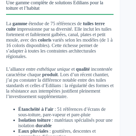
Une gamme complète de solutions Edilians pour la
toiture et l’habitat
La
gamme
étendue de 75 références de
tuiles terre
cuite
impressionne par sa diversité. Elle inclut les tuiles
fortement et faiblement galbées, canal, plates et petit
moule, avec des
coloris
variés selon les modèles (de 1 à
16 coloris disponibles). Cette richesse permet de
s’adapter à toutes les contraintes architecturales
régionales.
L’alliance entre
esthétique unique
et
qualité
incontestée
caractérise chaque
produit
. Lors d’un récent chantier,
j’ai pu constater la différence notable entre des tuiles
standards et celles d’Edilians : la régularité des formes et
la résistance aux intempéries justifient pleinement
l’investissement supplémentaire.
Étanchéité à l’air
: 51 références d’écrans de
sous-toiture, pare-vapeur et pare-pluie
Isolation toiture
: matériaux spécialisés pour une
isolation
durable
Eaux pluviales
: gouttières, descentes et