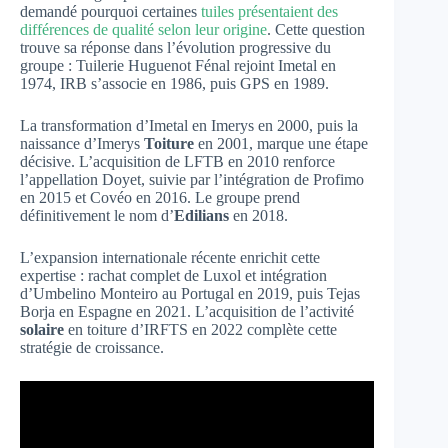
demandé pourquoi certaines
tuiles présentaient des
différences de qualité selon leur origine
. Cette question
trouve sa réponse dans l’évolution progressive du
groupe : Tuilerie Huguenot Fénal rejoint Imetal en
1974, IRB s’associe en 1986, puis GPS en 1989.
La transformation d’Imetal en Imerys en 2000, puis la
naissance d’Imerys
Toiture
en 2001, marque une étape
décisive. L’acquisition de LFTB en 2010 renforce
l’appellation Doyet, suivie par l’intégration de Profimo
en 2015 et Covéo en 2016. Le groupe prend
définitivement le nom d’
Edilians
en 2018.
L’expansion internationale récente enrichit cette
expertise : rachat complet de Luxol et intégration
d’Umbelino Monteiro au Portugal en 2019, puis Tejas
Borja en Espagne en 2021. L’acquisition de l’activité
solaire
en toiture d’IRFTS en 2022 complète cette
stratégie de croissance.