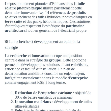
Le positionnement pionnier d’Edilians dans la
tuile
solaire photovoltaïque
illustre parfaitement cette
démarche innovante. Les 14 références de
produits
solaires
incluent des tuiles hybrides, photovoltaïques en
terre cuite
et des packs héliothermiques. Ces
solutions
énergétiques
respectent l’esthétique du
patrimoine
architectural
tout en générant de l’électricité propre.
❇️ La recherche et développement au cœur de la
stratégie
La
recherche et innovation
occupe une position
centrale dans la stratégie du
groupe
. Cette approche
permet de développer des solutions alliant esthétisme,
efficience et facilité d’installation. Le plan de
décarbonation ambitieux constitue un enjeu majeur,
intégré transversalement dans le modèle d’
entreprise
comme engagement RSE à long terme.
Réduction de l’empreinte carbone
: objectif de
30% de baisse énergétique minimum
Innovation matériaux
: développement de tuiles
ultra-résistantes
Solutions intégrées
: approche globale de