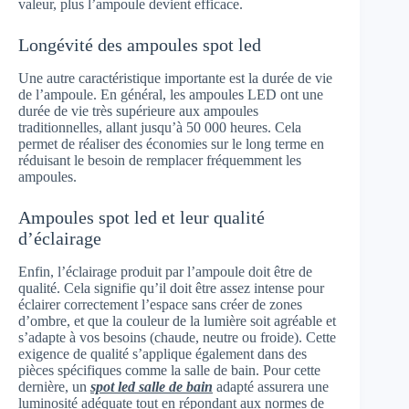
valeur, plus l’ampoule devient efficace.
Longévité des ampoules spot led
Une autre caractéristique importante est la durée de vie
de l’ampoule. En général, les ampoules LED ont une
durée de vie très supérieure aux ampoules
traditionnelles, allant jusqu’à 50 000 heures. Cela
permet de réaliser des économies sur le long terme en
réduisant le besoin de remplacer fréquemment les
ampoules.
Ampoules spot led et leur qualité
d’éclairage
Enfin, l’éclairage produit par l’ampoule doit être de
qualité. Cela signifie qu’il doit être assez intense pour
éclairer correctement l’espace sans créer de zones
d’ombre, et que la couleur de la lumière soit agréable et
s’adapte à vos besoins (chaude, neutre ou froide). Cette
exigence de qualité s’applique également dans des
pièces spécifiques comme la salle de bain. Pour cette
dernière, un
spot led salle de bain
adapté assurera une
luminosité adéquate tout en répondant aux normes de