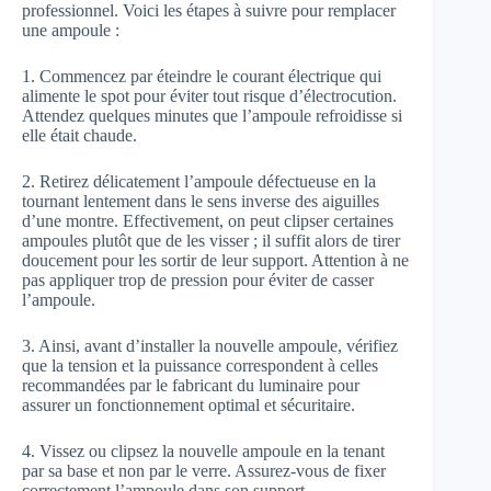
professionnel. Voici les étapes à suivre pour remplacer
une ampoule :
1. Commencez par éteindre le courant électrique qui
alimente le spot pour éviter tout risque d’électrocution.
Attendez quelques minutes que l’ampoule refroidisse si
elle était chaude.
2. Retirez délicatement l’ampoule défectueuse en la
tournant lentement dans le sens inverse des aiguilles
d’une montre. Effectivement, on peut clipser certaines
ampoules plutôt que de les visser ; il suffit alors de tirer
doucement pour les sortir de leur support. Attention à ne
pas appliquer trop de pression pour éviter de casser
l’ampoule.
3. Ainsi, avant d’installer la nouvelle ampoule, vérifiez
que la tension et la puissance correspondent à celles
recommandées par le fabricant du luminaire pour
assurer un fonctionnement optimal et sécuritaire.
4. Vissez ou clipsez la nouvelle ampoule en la tenant
par sa base et non par le verre. Assurez-vous de fixer
correctement l’ampoule dans son support.