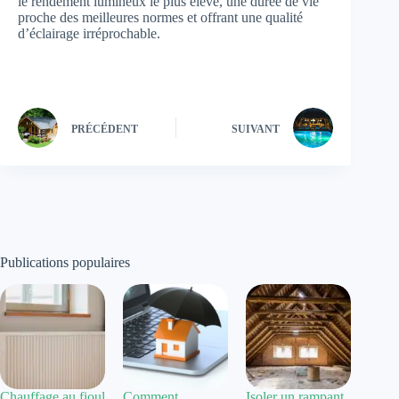
le rendement lumineux le plus élevé, une durée de vie
proche des meilleures normes et offrant une qualité
d’éclairage irréprochable.
PRÉCÉDENT
SUIVANT
Publications populaires
Chauffage au fioul
Comment
Isoler un rampant