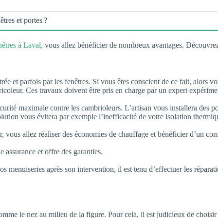
tres et portes ?
nêtres à Laval
, vous allez bénéficier de nombreux avantages. Découvrez
ée et parfois par les fenêtres. Si vous êtes conscient de ce fait, alors v
icoleur. Ces travaux doivent être pris en charge par un expert expérime
urité maximale contre les cambrioleurs. L’artisan vous installera des po
ution vous évitera par exemple l’inefficacité de votre isolation thermi
ir, vous allez réaliser des économies de chauffage et bénéficier d’un con
e assurance et offre des garanties.
menuiseries après son intervention, il est tenu d’effectuer les réparation
comme le nez au milieu de la figure. Pour cela, il est judicieux de chois