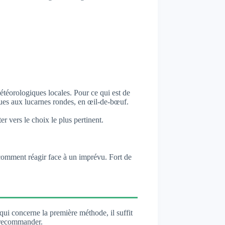
météorologiques locales. Pour ce qui est de
siques aux lucarnes rondes, en œil-de-bœuf.
r vers le choix le plus pertinent.
 comment réagir face à un imprévu. Fort de
qui concerne la première méthode, il suffit
s recommander.