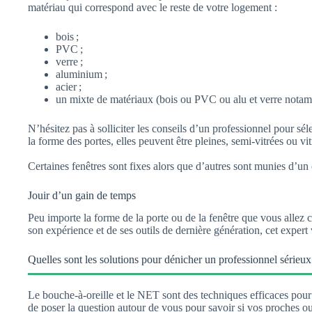
matériau qui correspond avec le reste de votre logement :
bois ;
PVC ;
verre ;
aluminium ;
acier ;
un mixte de matériaux (bois ou PVC ou alu et verre nota
N’hésitez pas à solliciter les conseils d’un professionnel pour sé
la forme des portes, elles peuvent être pleines, semi-vitrées ou vi
Certaines fenêtres sont fixes alors que d’autres sont munies d’un
Jouir d’un gain de temps
Peu importe la forme de la porte ou de la fenêtre que vous allez
son expérience et de ses outils de dernière génération, cet expert v
Quelles sont les solutions pour dénicher un professionnel sérieux
Le bouche-à-oreille et le NET sont des techniques efficaces pour 
de poser la question autour de vous pour savoir si vos proches o