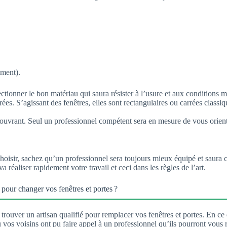
mment).
lectionner le bon matériau qui saura résister à l’usure et aux conditions 
trées. S’agissant des fenêtres, elles sont rectangulaires ou carrées clas
 ouvrant. Seul un professionnel compétent sera en mesure de vous oriente
 choisir, sachez qu’un professionnel sera toujours mieux équipé et saura
a réaliser rapidement votre travail et ceci dans les règles de l’art.
 pour changer vos fenêtres et portes ?
trouver un artisan qualifié pour remplacer vos fenêtres et portes. En ce 
u vos voisins ont pu faire appel à un professionnel qu’ils pourront vou