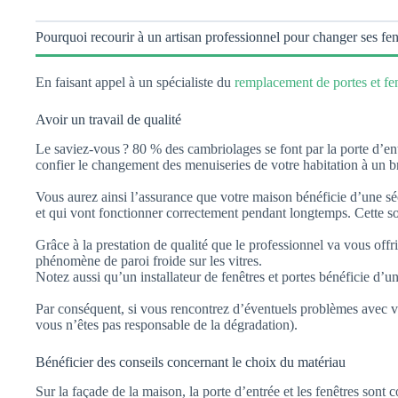
Pourquoi recourir à un artisan professionnel pour changer ses fenê
En faisant appel à un spécialiste du
remplacement de portes et fe
Avoir un travail de qualité
Le saviez-vous ? 80 % des cambriolages se font par la porte d’entr
confier le changement des menuiseries de votre habitation à un br
Vous aurez ainsi l’assurance que votre maison bénéficie d’une séc
et qui vont fonctionner correctement pendant longtemps. Cette sol
Grâce à la prestation de qualité que le professionnel va vous offr
phénomène de paroi froide sur les vitres.
Notez aussi qu’un installateur de fenêtres et portes bénéficie d’un
Par conséquent, si vous rencontrez d’éventuels problèmes avec vos 
vous n’êtes pas responsable de la dégradation).
Bénéficier des conseils concernant le choix du matériau
Sur la façade de la maison, la porte d’entrée et les fenêtres sont 