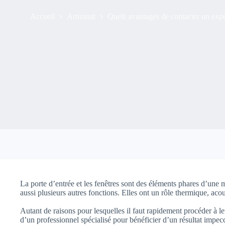
Accueil
Artisanat
Quels avantages de contacter un exper
La porte d’entrée et les fenêtres sont des éléments phares d’une
aussi plusieurs autres fonctions. Elles ont un rôle thermique, acou
Autant de raisons pour lesquelles il faut rapidement procéder à le
d’un professionnel spécialisé pour bénéficier d’un résultat impec