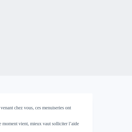
n venant chez vous, ces menuiseries ont
e moment vient, mieux vaut solliciter l’aide