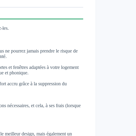
-les.
ous ne pourrez jamais prendre le risque de
nté.
rtes et fenêtres adaptées à votre logement
que et phonique.
fort accru grâce à la suppression du
s nécessaires, et cela, à ses frais (lorsque
ir le meilleur design, mais également un