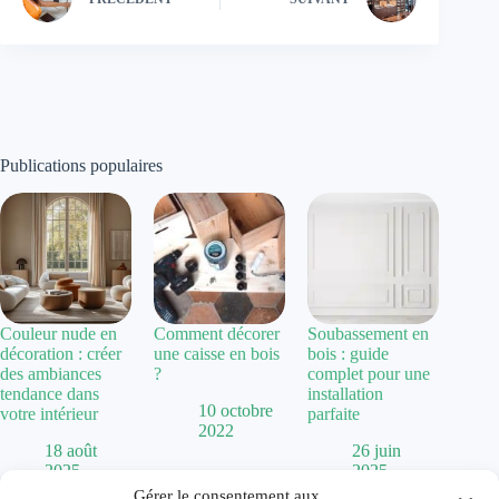
Publications populaires
Couleur nude en
Comment décorer
Soubassement en
décoration : créer
une caisse en bois
bois : guide
des ambiances
?
complet pour une
tendance dans
installation
10 octobre
votre intérieur
parfaite
2022
18 août
26 juin
2025
2025
Gérer le consentement aux