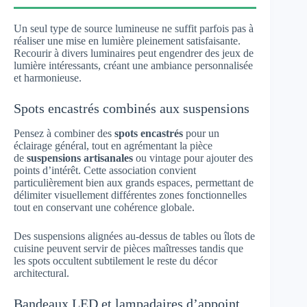
Un seul type de source lumineuse ne suffit parfois pas à
réaliser une mise en lumière pleinement satisfaisante.
Recourir à divers luminaires peut engendrer des jeux de
lumière intéressants, créant une ambiance personnalisée
et harmonieuse.
Spots encastrés combinés aux suspensions
Pensez à combiner des
spots encastrés
pour un
éclairage général, tout en agrémentant la pièce
de
suspensions artisanales
ou vintage pour ajouter des
points d’intérêt. Cette association convient
particulièrement bien aux grands espaces, permettant de
délimiter visuellement différentes zones fonctionnelles
tout en conservant une cohérence globale.
Des suspensions alignées au-dessus de tables ou îlots de
cuisine peuvent servir de pièces maîtresses tandis que
les spots occultent subtilement le reste du décor
architectural.
Bandeaux LED et lampadaires d’appoint