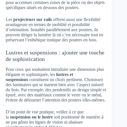
pour accentuer certaines zones de la pièce ou des objets
spécifiques situés en dessous des poutres.
Les
projecteurs sur rails
offrent aussi une flexibilité
avantageuse en termes de mobilité et possibilité
d’orientation. Installés parallèlement aux poutres, ils
peuvent diriger la lumière là où c’est nécessaire tout en
préservant l’esthétique rustique des poutres en bois.
Lustres et suspensions : ajouter une touche
de sophistication
Pour ceux qui souhaitent introduire une dimension plus
élégante et sophistiquée, les
lustres et
suspensions
constituent un choix pertinent. Choisissez
des luminaires qui se marient bien avec l’aspect naturel
du bois. Par exemple, des pendentifs au design simple et
épuré, avec des matériaux comme le verre ou le métal,
évitent de détourner l’attention des poutres elles-mêmes.
D’un point de vue pratique, veillez à ce que
la
suspension ou le lustre
soit positionné de manière à
ne pas gêner les lignes de vision ni abaisser