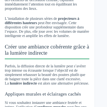
immédiatement l’attention tout en équilibrant les
proportions des lieux.
L’installation de plusieurs séries de
projecteurs à
différentes hauteurs
peut être envisagée. Cette
disposition crée une profondeur supplémentaire dans
l’espace. De plus, elle joue avec les volumes de manière
intelligente et amplifie les effets de lumière.
Créer une ambiance cohérente grâce à
la lumière indirecte
Parfois, la diffusion directe de la lumière peut s’avérer
trop intense ou écrasante lorsque l’objectif est de
simplement rehausser la beauté des poutres plutôt que
de baigner toute la pièce dans une clarté excessive.
La
lumière indirecte
est alors une alternative précieuse.
Appliques murales et éclairages cachés
Si vous souhaitez instaurer une ambiance feutrée et
intime, l’utilisation d’
appliques murales
peut être une