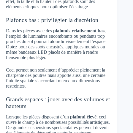
effet, la taille et la hauteur des plafonds sont des
éléments critiques pour optimiser l’éclairage.
Plafonds bas : privilégier la discrétion
Dans les pièces avec des
plafonds relativement bas
,
l’emploi de luminaires encombrants ou pendants trop
proches du sol pourrait alourdir visuellement l’espace.
Optez pour des spots encastrés, appliques murales ou
même bandeaux LED placés de manière à rendre
l’ensemble plus léger.
Ceci permet non seulement d’apprécier pleinement la
charpente des poutres mais apporte aussi une certaine
fluidité spatiale s’accordant mieux aux dimensions
restreintes.
Grands espaces : jouer avec des volumes et
hauteurs
Lorsque les pièces disposent d’un
plafond élevé
, ceci
ouvre le champ à de nombreuses possibilités artistiques.
De grandes suspensions spectaculaires peuvent devenir
des éléments de décoration centrale, capturant