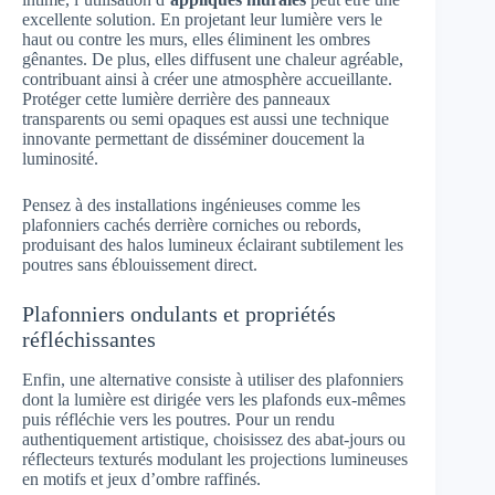
excellente solution. En projetant leur lumière vers le
haut ou contre les murs, elles éliminent les ombres
gênantes. De plus, elles diffusent une chaleur agréable,
contribuant ainsi à créer une atmosphère accueillante.
Protéger cette lumière derrière des panneaux
transparents ou semi opaques est aussi une technique
innovante permettant de disséminer doucement la
luminosité.
Pensez à des installations ingénieuses comme les
plafonniers cachés derrière corniches ou rebords,
produisant des halos lumineux éclairant subtilement les
poutres sans éblouissement direct.
Plafonniers ondulants et propriétés
réfléchissantes
Enfin, une alternative consiste à utiliser des plafonniers
dont la lumière est dirigée vers les plafonds eux-mêmes
puis réfléchie vers les poutres. Pour un rendu
authentiquement artistique, choisissez des abat-jours ou
réflecteurs texturés modulant les projections lumineuses
en motifs et jeux d’ombre raffinés.