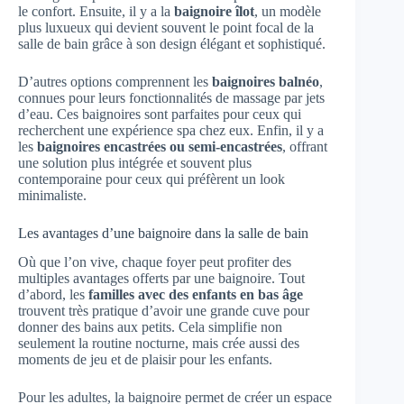
le confort. Ensuite, il y a la
baignoire îlot
, un modèle
plus luxueux qui devient souvent le point focal de la
salle de bain grâce à son design élégant et sophistiqué.
D’autres options comprennent les
baignoires balnéo
,
connues pour leurs fonctionnalités de massage par jets
d’eau. Ces baignoires sont parfaites pour ceux qui
recherchent une expérience spa chez eux. Enfin, il y a
les
baignoires encastrées ou semi-encastrées
, offrant
une solution plus intégrée et souvent plus
contemporaine pour ceux qui préfèrent un look
minimaliste.
Les avantages d’une baignoire dans la salle de bain
Où que l’on vive, chaque foyer peut profiter des
multiples avantages offerts par une baignoire. Tout
d’abord, les
familles avec des enfants en bas âge
trouvent très pratique d’avoir une grande cuve pour
donner des bains aux petits. Cela simplifie non
seulement la routine nocturne, mais crée aussi des
moments de jeu et de plaisir pour les enfants.
Pour les adultes, la baignoire permet de créer un espace