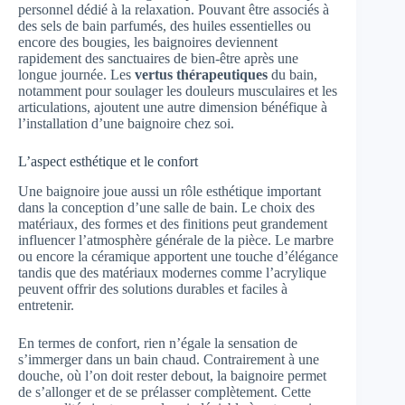
personnel dédié à la relaxation. Pouvant être associés à
des sels de bain parfumés, des huiles essentielles ou
encore des bougies, les baignoires deviennent
rapidement des sanctuaires de bien-être après une
longue journée. Les
vertus thérapeutiques
du bain,
notamment pour soulager les douleurs musculaires et les
articulations, ajoutent une autre dimension bénéfique à
l’installation d’une baignoire chez soi.
L’aspect esthétique et le confort
Une baignoire joue aussi un rôle esthétique important
dans la conception d’une salle de bain. Le choix des
matériaux, des formes et des finitions peut grandement
influencer l’atmosphère générale de la pièce. Le marbre
ou encore la céramique apportent une touche d’élégance
tandis que des matériaux modernes comme l’acrylique
peuvent offrir des solutions durables et faciles à
entretenir.
En termes de confort, rien n’égale la sensation de
s’immerger dans un bain chaud. Contrairement à une
douche, où l’on doit rester debout, la baignoire permet
de s’allonger et de se prélasser complètement. Cette