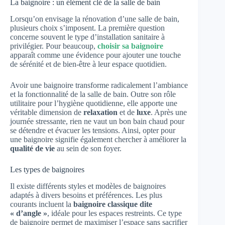
La baignoire : un élément clé de la salle de bain
Lorsqu’on envisage la rénovation d’une salle de bain,
plusieurs choix s’imposent. La première question
concerne souvent le type d’installation sanitaire à
privilégier. Pour beaucoup,
choisir sa baignoire
apparaît comme une évidence pour ajouter une touche
de sérénité et de bien-être à leur espace quotidien.
Avoir une baignoire transforme radicalement l’ambiance
et la fonctionnalité de la salle de bain. Outre son rôle
utilitaire pour l’hygiène quotidienne, elle apporte une
véritable dimension de
relaxation
et de
luxe
. Après une
journée stressante, rien ne vaut un bon bain chaud pour
se détendre et évacuer les tensions. Ainsi, opter pour
une baignoire signifie également chercher à améliorer la
qualité de vie
au sein de son foyer.
Les types de baignoires
Il existe différents styles et modèles de baignoires
adaptés à divers besoins et préférences. Les plus
courants incluent la
baignoire classique dite
« d’angle »
, idéale pour les espaces restreints. Ce type
de baignoire permet de maximiser l’espace sans sacrifier