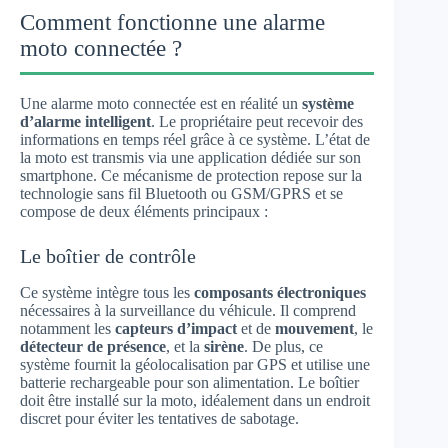
Comment fonctionne une alarme
moto connectée ?
Une alarme moto connectée est en réalité un
système
d’alarme intelligent
. Le propriétaire peut recevoir des
informations en temps réel grâce à ce système. L’état de
la moto est transmis via une application dédiée sur son
smartphone. Ce mécanisme de protection repose sur la
technologie sans fil Bluetooth ou GSM/GPRS et se
compose de deux éléments principaux :
Le boîtier de contrôle
Ce système intègre tous les
composants électroniques
nécessaires à la surveillance du véhicule. Il comprend
notamment les
capteurs d’impact
et de
mouvement
, le
détecteur de présence
, et la
sirène
. De plus, ce
système fournit la géolocalisation par GPS et utilise une
batterie rechargeable pour son alimentation. Le boîtier
doit être installé sur la moto, idéalement dans un endroit
discret pour éviter les tentatives de sabotage.