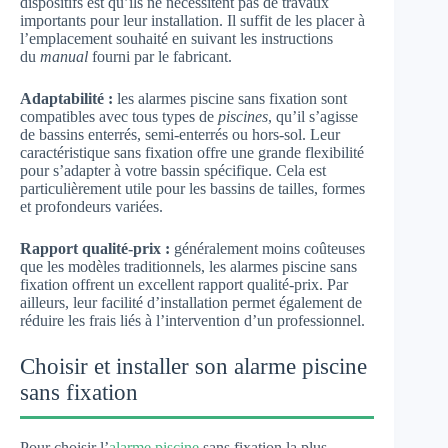
dispositifs est qu’ils ne nécessitent pas de travaux
importants pour leur installation. Il suffit de les placer à
l’emplacement souhaité en suivant les instructions
du
manual
fourni par le fabricant.
Adaptabilité :
les alarmes piscine sans fixation sont
compatibles avec tous types de
piscines
, qu’il s’agisse
de bassins enterrés, semi-enterrés ou hors-sol. Leur
caractéristique sans fixation offre une grande flexibilité
pour s’adapter à votre bassin spécifique. Cela est
particulièrement utile pour les bassins de tailles, formes
et profondeurs variées.
Rapport qualité-prix :
généralement moins coûteuses
que les modèles traditionnels, les alarmes piscine sans
fixation offrent un excellent rapport qualité-prix. Par
ailleurs, leur facilité d’installation permet également de
réduire les frais liés à l’intervention d’un professionnel.
Choisir et installer son alarme piscine
sans fixation
Pour choisir l’
alarme piscine
sans fixation la plus