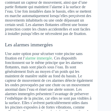
contenant un capteur de mouvement, ainsi que d’une
partie flottante qui maintient l’alarme à la surface de
l’eau. Une fois installées dans le bassin, elles se mettent
en marche automatiquement lorsqu’elles perçoivent des
mouvements inhabituels ou une onde dépassant un
certain seuil. Les alarmes flottantes offrent une bonne
protection contre les chutes accidentelles et sont faciles
à installer puisqu’elles ne nécessitent pas de fixation.
Les alarmes immergées
Une autre option pour sécuriser votre piscine sans
fixation est l’
alarme immergée
. Ces dispositifs
fonctionnent sur le même principe que les alarmes
flottantes, mais sont placés sous l’eau. Ils sont
généralement fixés au moyen d’un poids qui les
maintient de manière stable au fond du bassin. Le
capteur de mouvement de ces alarmes détecte également
les ondes provoquées par une chute ou un mouvement
anormal dans l’eau et émet une alerte sonore. Les
alarmes immergées présentent l’avantage de préserver
l’esthétique de la piscine, car elles ne sont pas visibles à
la surface. Elles s’avèrent particulièrement utiles dans
les piscines exposées à de fortes vibrations, comme