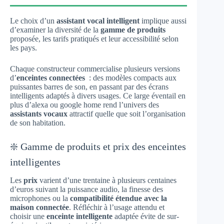
Le choix d’un
assistant vocal intelligent
implique aussi
d’examiner la diversité de la
gamme de produits
proposée, les tarifs pratiqués et leur accessibilité selon
les pays.
Chaque constructeur commercialise plusieurs versions
d’
enceintes connectées
: des modèles compacts aux
puissantes barres de son, en passant par des écrans
intelligents adaptés à divers usages. Ce large éventail en
plus d’alexa ou google home rend l’univers des
assistants vocaux
attractif quelle que soit l’organisation
de son habitation.
❇️ Gamme de produits et prix des enceintes
intelligentes
Les
prix
varient d’une trentaine à plusieurs centaines
d’euros suivant la puissance audio, la finesse des
microphones ou la
compatibilité étendue avec la
maison connectée
. Réfléchir à l’usage attendu et
choisir une
enceinte intelligente
adaptée évite de sur-