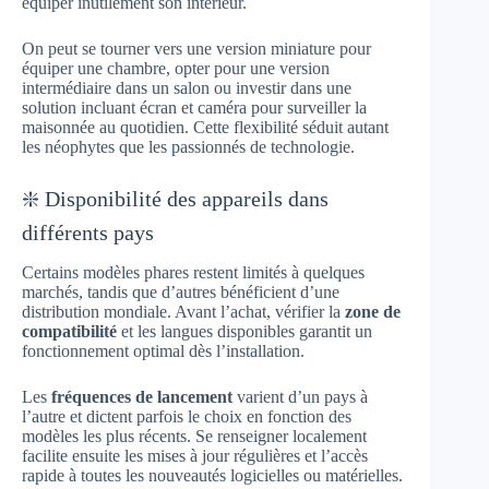
équiper inutilement son intérieur.
On peut se tourner vers une version miniature pour
équiper une chambre, opter pour une version
intermédiaire dans un salon ou investir dans une
solution incluant écran et caméra pour surveiller la
maisonnée au quotidien. Cette flexibilité séduit autant
les néophytes que les passionnés de technologie.
❇️ Disponibilité des appareils dans
différents pays
Certains modèles phares restent limités à quelques
marchés, tandis que d’autres bénéficient d’une
distribution mondiale. Avant l’achat, vérifier la
zone de
compatibilité
et les langues disponibles garantit un
fonctionnement optimal dès l’installation.
Les
fréquences de lancement
varient d’un pays à
l’autre et dictent parfois le choix en fonction des
modèles les plus récents. Se renseigner localement
facilite ensuite les mises à jour régulières et l’accès
rapide à toutes les nouveautés logicielles ou matérielles.