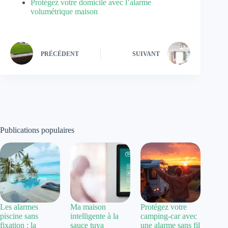
Protégez votre domicile avec l’alarme
volumétrique maison
PRÉCÉDENT
SUIVANT
Publications populaires
Les alarmes
Ma maison
Protégez votre
piscine sans
intelligente à la
camping-car avec
fixation : la
sauce tuya
une alarme sans fil