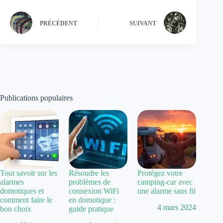
PRÉCÉDENT
SUIVANT
Publications populaires
Tout savoir sur les
Résoudre les
Protégez votre
alarmes
problèmes de
camping-car avec
domotiques et
connexion WiFi
une alarme sans fil
comment faire le
en domotique :
4 mars 2024
bon choix
guide pratique