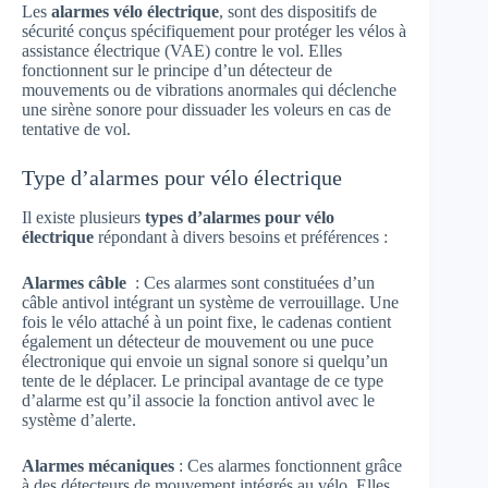
Les
alarmes vélo électrique
, sont des dispositifs de
sécurité conçus spécifiquement pour protéger les vélos à
assistance électrique (VAE) contre le vol. Elles
fonctionnent sur le principe d’un détecteur de
mouvements ou de vibrations anormales qui déclenche
une sirène sonore pour dissuader les voleurs en cas de
tentative de vol.
Type d’alarmes pour vélo électrique
Il existe plusieurs
types d’alarmes pour vélo
électrique
répondant à divers besoins et préférences :
Alarmes câble
: Ces alarmes sont constituées d’un
câble antivol intégrant un système de verrouillage. Une
fois le vélo attaché à un point fixe, le cadenas contient
également un détecteur de mouvement ou une puce
électronique qui envoie un signal sonore si quelqu’un
tente de le déplacer. Le principal avantage de ce type
d’alarme est qu’il associe la fonction antivol avec le
système d’alerte.
Alarmes mécaniques
: Ces alarmes fonctionnent grâce
à des détecteurs de mouvement intégrés au vélo. Elles