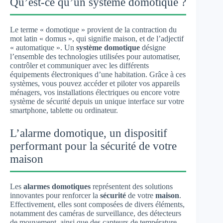
Qu’est-ce qu’un système domotique ?
Le terme « domotique » provient de la contraction du
mot latin « domus », qui signifie maison, et de l’adjectif
« automatique ». Un
système domotique
désigne
l’ensemble des technologies utilisées pour automatiser,
contrôler et communiquer avec les différents
équipements électroniques d’une habitation. Grâce à ces
systèmes, vous pouvez accéder et piloter vos appareils
ménagers, vos installations électriques ou encore votre
système de sécurité depuis un unique interface sur votre
smartphone, tablette ou ordinateur.
L’alarme domotique, un dispositif
performant pour la sécurité de votre
maison
Les
alarmes domotiques
représentent des solutions
innovantes pour renforcer la
sécurité
de votre
maison
.
Effectivement, elles sont composées de divers éléments,
notamment des caméras de surveillance, des détecteurs
de mouvement, ainsi que des capteurs de température