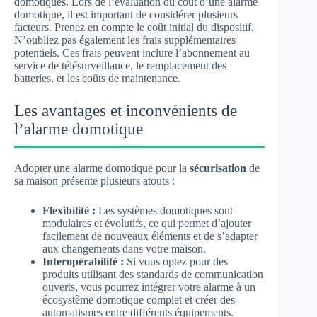
domotiques. Lors de l’évaluation du coût d’une alarme
domotique, il est important de considérer plusieurs
facteurs. Prenez en compte le coût initial du dispositif.
N’oubliez pas également les frais supplémentaires
potentiels. Ces frais peuvent inclure l’abonnement au
service de télésurveillance, le remplacement des
batteries, et les coûts de maintenance.
Les avantages et inconvénients de
l’alarme domotique
Adopter une alarme domotique pour la
sécurisation
de
sa maison présente plusieurs atouts :
Flexibilité :
Les systèmes domotiques sont
modulaires et évolutifs, ce qui permet d’ajouter
facilement de nouveaux éléments et de s’adapter
aux changements dans votre maison.
Interopérabilité :
Si vous optez pour des
produits utilisant des standards de communication
ouverts, vous pourrez intégrer votre alarme à un
écosystème domotique complet et créer des
automatismes entre différents équipements.