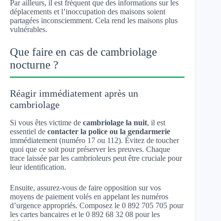
Par ailleurs, il est fréquent que des informations sur les
déplacements et l’inoccupation des maisons soient
partagées inconsciemment. Cela rend les maisons plus
vulnérables.
Que faire en cas de cambriolage
nocturne ?
Réagir immédiatement après un
cambriolage
Si vous êtes victime de
cambriolage la nuit
, il est
essentiel de
contacter la police ou la gendarmerie
immédiatement (numéro 17 ou 112). Évitez de toucher
quoi que ce soit pour préserver les preuves. Chaque
trace laissée par les cambrioleurs peut être cruciale pour
leur identification.
Ensuite, assurez-vous de faire opposition sur vos
moyens de paiement volés en appelant les numéros
d’urgence appropriés. Composez le 0 892 705 705 pour
les cartes bancaires et le 0 892 68 32 08 pour les