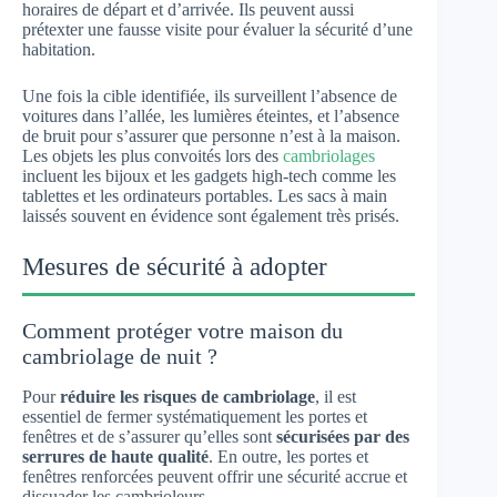
horaires de départ et d’arrivée. Ils peuvent aussi
prétexter une fausse visite pour évaluer la sécurité d’une
habitation.
Une fois la cible identifiée, ils surveillent l’absence de
voitures dans l’allée, les lumières éteintes, et l’absence
de bruit pour s’assurer que personne n’est à la maison.
Les objets les plus convoités lors des
cambriolages
incluent les bijoux et les gadgets high-tech comme les
tablettes et les ordinateurs portables. Les sacs à main
laissés souvent en évidence sont également très prisés.
Mesures de sécurité à adopter
Comment protéger votre maison du
cambriolage de nuit ?
Pour
réduire les risques de cambriolage
, il est
essentiel de fermer systématiquement les portes et
fenêtres et de s’assurer qu’elles sont
sécurisées par des
serrures de haute qualité
. En outre, les portes et
fenêtres renforcées peuvent offrir une sécurité accrue et
dissuader les cambrioleurs.