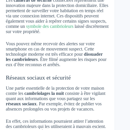
Les
caméras de sécurité
connectées représentent une
innovation majeure dans la protection domiciliaire. Elles
permettent de surveiller votre habitation en temps réel
via une connexion internet. Ces dispositifs peuvent
également vous aider à repérer certains signes suspects,
comme un
symbole des cambrioleurs
laissé discrètement
sur votre propriété.
Vous pouvez même recevoir des alertes sur votre
smartphone en cas de mouvement suspect. Cette
technologie moderne est très efficace pour
dissuader
les cambrioleurs
. Être filmé augmente les risques pour
eux d’être reconnus et arrêtés.
Réseaux sociaux et sécurité
Une partie essentielle de la protection de votre maison
contre les
cambriolages la nuit
consiste à être vigilant
quant aux informations que vous partagez sur les
réseaux sociaux
. Par exemple, évitez de publier vos
absences prolongées ou vos projets de vacances.
En effet, ces informations pourraient attirer l’attention
des cambrioleurs qui les utiliseraient à mauvais escient.