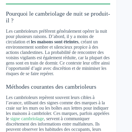
Pourquoi le cambriolage de nuit se produit-
il ?
Les cambrioleurs préfèrent généralement opérer la nuit
pour plusieurs raisons. D’abord, il y a moins de
circulation et
les maisons sont éteintes
, créant un
environnement sombre et silencieux propice à des
actions clandestines. La probabilité de rencontrer des
voisins vigilants est également réduite, car la plupart des
gens sont en train de dormir. Ce contexte leur offre ainsi
l’opportunité d’agir avec discrétion et de minimiser les
risques de se faire repérer.
Méthodes courantes des cambrioleurs
Les cambrioleurs repèrent souvent leurs cibles à
l’avance, utilisant des signes comme des marques à la
craie sur les murs ou les boîtes aux lettres pour indiquer
les maisons à cambrioler. Ces marques, parfois appelées
le
signe cambriolage
, servent à communiquer
discrètement des informations entre malfaiteurs. Ils
peuvent observer les habitudes des occupants, leurs