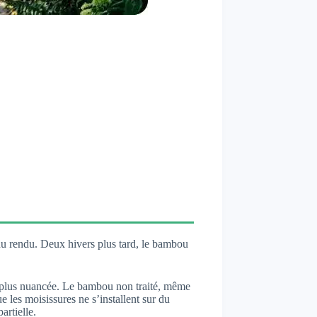
 du rendu. Deux hivers plus tard, le bambou
te plus nuancée. Le bambou non traité, même
e les moisissures ne s’installent sur du
artielle.