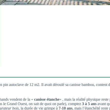
 en pin autoclave de 12 m2. Il avait déroulé sa canisse bambou, content
rchands vendent de la «
canisse étanche
« , mais la réalité physique res
dans le Grand Ouest, on sait de quoi on parle), comptez
3 à 5 ans
avant qu
urateur bois
, la durée de vie grimpe à
7-10 ans
, mais l’étanchéité reste p