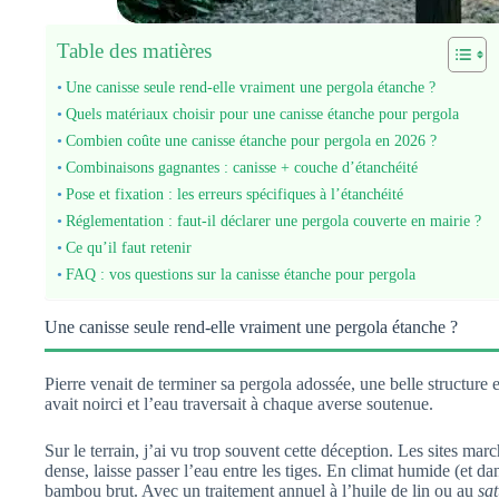
Table des matières
Une canisse seule rend-elle vraiment une pergola étanche ?
Quels matériaux choisir pour une canisse étanche pour pergola
Combien coûte une canisse étanche pour pergola en 2026 ?
Combinaisons gagnantes : canisse + couche d’étanchéité
Pose et fixation : les erreurs spécifiques à l’étanchéité
Réglementation : faut-il déclarer une pergola couverte en mairie ?
Ce qu’il faut retenir
FAQ : vos questions sur la canisse étanche pour pergola
Une canisse seule rend-elle vraiment une pergola étanche ?
Pierre venait de terminer sa pergola adossée, une belle structure
avait noirci et l’eau traversait à chaque averse soutenue.
Sur le terrain, j’ai vu trop souvent cette déception. Les sites ma
dense, laisse passer l’eau entre les tiges. En climat humide (et 
bambou brut. Avec un traitement annuel à l’huile de lin ou au
sat