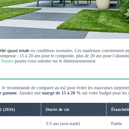
ité quasi totale
en conditions normales. Ces matériaux conviennent aux 
 compense : 15 à 20 ans pour le composite, plus de 20 ans pour l’alumin
 Nantes
pourra vous orienter sur le dimensionnement.
té. Je recommande de comparer au m2 pour éviter les mauvaises surprise
de gamme
. Ajoutez une
marge de 15 à 20 %
sur votre budget pour les a
2 (2026)
Durée de vie
Étanchéit
3-5 ans (non traité)
Faible