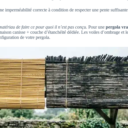
ne imperméabilité correcte à condition de respecter une pente suffisant
ériau de faire ce pour quoi il n’est pas conçu.
Pour une
pergola vr
aison canisse + couche d’étanchéité dédiée. Les voiles d’ombrage et l
nfiguration de votre pergola.