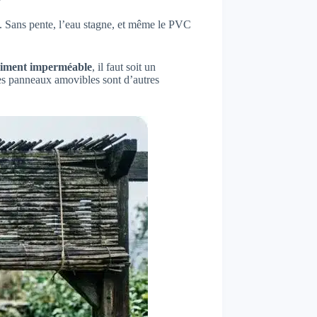
e. Sans pente, l’eau stagne, et même le PVC
aiment imperméable
, il faut soit un
es panneaux amovibles sont d’autres