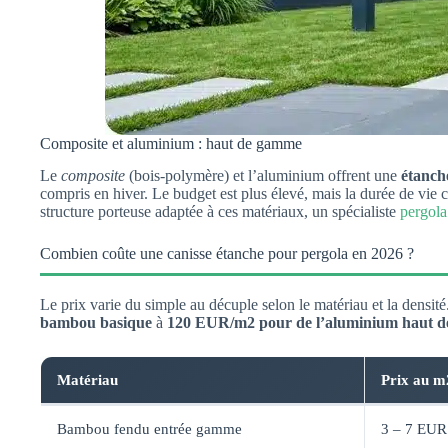
Composite et aluminium : haut de gamme
Le
composite
(bois-polymère) et l’aluminium offrent une
étanché
compris en hiver. Le budget est plus élevé, mais la durée de vie
structure porteuse adaptée à ces matériaux, un spécialiste
pergola
Combien coûte une canisse étanche pour pergola en 2026 ?
Le prix varie du simple au décuple selon le matériau et la densi
bambou basique
à
120 EUR/m2 pour de l’aluminium haut 
Matériau
Prix au m
Bambou fendu entrée gamme
3 – 7 EUR