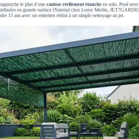
rapproche le plus d’une
canisse réellement étanche
en solo. Posé avec
istribuées en grande surface (Naterial chez Leroy Merlin, JET7GARDEN
ndre 15 ans avec un entretien réduit à un simple nettoyage au jet.