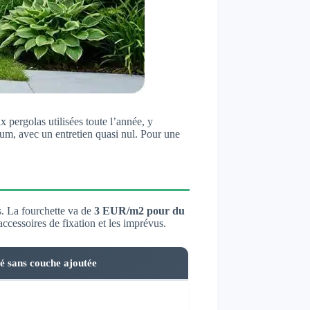
pergolas utilisées toute l’année, y
ium, avec un entretien quasi nul. Pour une
s. La fourchette va de
3 EUR/m2 pour du
ccessoires de fixation et les imprévus.
é sans couche ajoutée