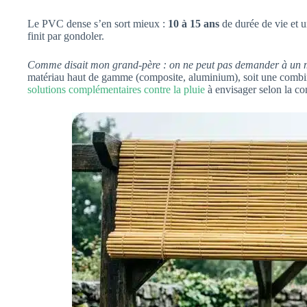
Le PVC dense s’en sort mieux :
10 à 15 ans
de durée de vie et u
finit par gondoler.
Comme disait mon grand-père : on ne peut pas demander à un mat
matériau haut de gamme (composite, aluminium), soit une combin
solutions complémentaires contre la pluie
à envisager selon la co