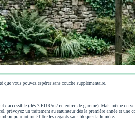
ité que vous pouvez espérer sans couche supplémentaire.
 prix accessible (dès 3 EUR/m2 en entrée de gamme). Mais même en versio
rel, prévoyez un traitement au saturateur dès la première année et une c
bambou pour intimité filtre les regards sans bloquer la lumière.