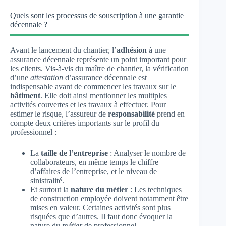
Quels sont les processus de souscription à une garantie
décennale ?
Avant le lancement du chantier, l’
adhésion
à une
assurance décennale représente un point important pour
les clients. Vis-à-vis du maître de chantier, la vérification
d’une
attestation
d’assurance décennale est
indispensable avant de commencer les travaux sur le
bâtiment
. Elle doit ainsi mentionner les multiples
activités couvertes et les travaux à effectuer. Pour
estimer le risque, l’assureur de
responsabilité
prend en
compte deux critères importants sur le profil du
professionnel :
La
taille de l’entreprise
: Analyser le nombre de
collaborateurs, en même temps le chiffre
d’affaires de l’entreprise, et le niveau de
sinistralité.
Et surtout la
nature du métier
: Les techniques
de construction employée doivent notamment être
mises en valeur. Certaines activités sont plus
risquées que d’autres. Il faut donc évoquer la
nature du
métier
de professionnel.