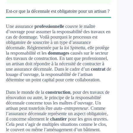
Est-ce que la décennale est obligatoire pour un artisan ?
Une assurance
professionnelle
couvre le maître
d’ouvrage pour assumer la responsabilité des travaux en
cas de dommage. Voilà pourquoi le processus est
obligatoire de souscrire à un type d’assurance
décennale. Réglementée par la
loi Spinetta
, elle protège
la responsabilité et les
dommages
causés sur le secteur
des travaux de construction. En tant que professionnel,
un artisan doit répondre à la nécessité de contracter à
une assurance décennale. Dans le cadre d’un
contrat
de
louage d’ouvrage, la responsabilité de l’artisan
détermine un point capital pour cette collaboration.
Dans le monde de la
construction
, pour des travaux de
rénovation ou autre, le principe de la responsabilité
décennale concerne tous les maîtres d’ouvrage. Un
artisan peut toutefois être
auto
–
entrepreneur
. Comme
l’assurance décennale représente un aspect obligatoire,
il concerne sûrement le
chantier
pour les gros œuvres.
Cela peut s’agir de multiples situations comme le clos,
le couvert ou même l’aménagement d’un bâtiment.