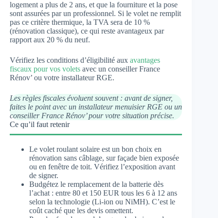
logement a plus de 2 ans, et que la fourniture et la pose
sont assurées par un professionnel. Si le volet ne remplit
pas ce critère thermique, la TVA sera de 10 %
(rénovation classique), ce qui reste avantageux par
rapport aux 20 % du neuf.
Vérifiez les conditions d’éligibilité aux
avantages
fiscaux pour vos volets
avec un conseiller France
Rénov’ ou votre installateur RGE.
Les règles fiscales évoluent souvent : avant de signer,
faites le point avec un installateur menuisier RGE ou un
conseiller France Rénov’ pour votre situation précise.
Ce qu’il faut retenir
Le volet roulant solaire est un bon choix en
rénovation sans câblage, sur façade bien exposée
ou en fenêtre de toit. Vérifiez l’exposition avant
de signer.
Budgétez le remplacement de la batterie dès
l’achat : entre 80 et 150 EUR tous les 6 à 12 ans
selon la technologie (Li-ion ou NiMH). C’est le
coût caché que les devis omettent.