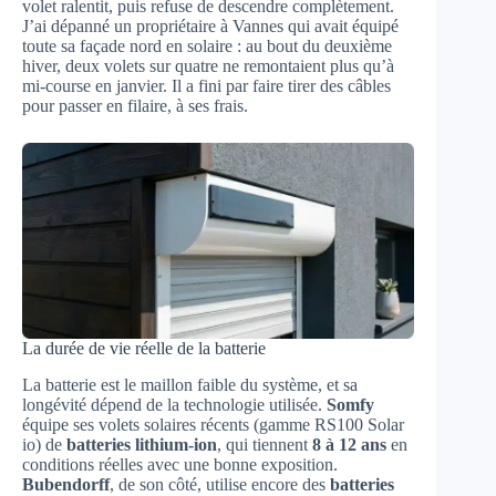
volet ralentit, puis refuse de descendre complètement.
J’ai dépanné un propriétaire à Vannes qui avait équipé
toute sa façade nord en solaire : au bout du deuxième
hiver, deux volets sur quatre ne remontaient plus qu’à
mi-course en janvier. Il a fini par faire tirer des câbles
pour passer en filaire, à ses frais.
La durée de vie réelle de la batterie
La batterie est le maillon faible du système, et sa
longévité dépend de la technologie utilisée.
Somfy
équipe ses volets solaires récents (gamme RS100 Solar
io) de
batteries lithium-ion
, qui tiennent
8 à 12 ans
en
conditions réelles avec une bonne exposition.
Bubendorff
, de son côté, utilise encore des
batteries