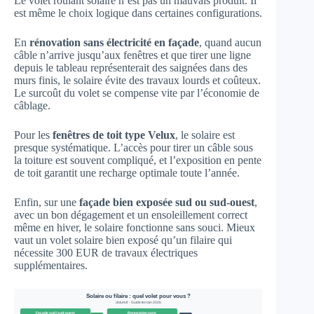
Le volet roulant solaire n’est pas un mauvais produit. Il
est même le choix logique dans certaines configurations.
En
rénovation sans électricité en façade
, quand aucun
câble n’arrive jusqu’aux fenêtres et que tirer une ligne
depuis le tableau représenterait des saignées dans des
murs finis, le solaire évite des travaux lourds et coûteux.
Le surcoût du volet se compense vite par l’économie de
câblage.
Pour les
fenêtres de toit type Velux
, le solaire est
presque systématique. L’accès pour tirer un câble sous
la toiture est souvent compliqué, et l’exposition en pente
de toit garantit une recharge optimale toute l’année.
Enfin, sur une
façade bien exposée sud ou sud-ouest
,
avec un bon dégagement et un ensoleillement correct
même en hiver, le solaire fonctionne sans souci. Mieux
vaut un volet solaire bien exposé qu’un filaire qui
nécessite 300 EUR de travaux électriques
supplémentaires.