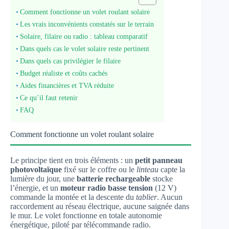
Comment fonctionne un volet roulant solaire
Les vrais inconvénients constatés sur le terrain
Solaire, filaire ou radio : tableau comparatif
Dans quels cas le volet solaire reste pertinent
Dans quels cas privilégier le filaire
Budget réaliste et coûts cachés
Aides financières et TVA réduite
Ce qu’il faut retenir
FAQ
Comment fonctionne un volet roulant solaire
Le principe tient en trois éléments : un
petit panneau
photovoltaïque
fixé sur le coffre ou le
linteau
capte la
lumière du jour, une
batterie rechargeable
stocke
l’énergie, et un
moteur radio basse tension
(12 V)
commande la montée et la descente du
tablier
. Aucun
raccordement au réseau électrique, aucune saignée dans
le mur. Le volet fonctionne en totale autonomie
énergétique, piloté par télécommande radio.