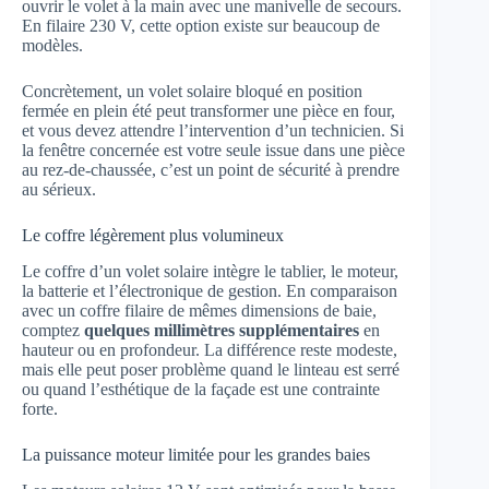
ouvrir le volet à la main avec une manivelle de secours.
En filaire 230 V, cette option existe sur beaucoup de
modèles.
Concrètement, un volet solaire bloqué en position
fermée en plein été peut transformer une pièce en four,
et vous devez attendre l’intervention d’un technicien. Si
la fenêtre concernée est votre seule issue dans une pièce
au rez-de-chaussée, c’est un point de sécurité à prendre
au sérieux.
Le coffre légèrement plus volumineux
Le coffre d’un volet solaire intègre le tablier, le moteur,
la batterie et l’électronique de gestion. En comparaison
avec un coffre filaire de mêmes dimensions de baie,
comptez
quelques millimètres supplémentaires
en
hauteur ou en profondeur. La différence reste modeste,
mais elle peut poser problème quand le linteau est serré
ou quand l’esthétique de la façade est une contrainte
forte.
La puissance moteur limitée pour les grandes baies