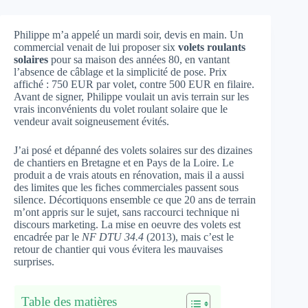
Philippe m’a appelé un mardi soir, devis en main. Un
commercial venait de lui proposer six
volets roulants
solaires
pour sa maison des années 80, en vantant
l’absence de câblage et la simplicité de pose. Prix
affiché : 750 EUR par volet, contre 500 EUR en filaire.
Avant de signer, Philippe voulait un avis terrain sur les
vrais inconvénients du volet roulant solaire que le
vendeur avait soigneusement évités.
J’ai posé et dépanné des volets solaires sur des dizaines
de chantiers en Bretagne et en Pays de la Loire. Le
produit a de vrais atouts en rénovation, mais il a aussi
des limites que les fiches commerciales passent sous
silence. Décortiquons ensemble ce que 20 ans de terrain
m’ont appris sur le sujet, sans raccourci technique ni
discours marketing. La mise en oeuvre des volets est
encadrée par le
NF DTU 34.4
(2013), mais c’est le
retour de chantier qui vous évitera les mauvaises
surprises.
Table des matières