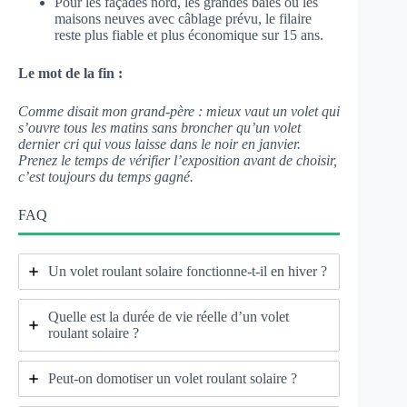
Pour les façades nord, les grandes baies ou les
maisons neuves avec câblage prévu, le filaire
reste plus fiable et plus économique sur 15 ans.
Le mot de la fin :
Comme disait mon grand-père : mieux vaut un volet qui
s’ouvre tous les matins sans broncher qu’un volet
dernier cri qui vous laisse dans le noir en janvier.
Prenez le temps de vérifier l’exposition avant de choisir,
c’est toujours du temps gagné.
FAQ
Un volet roulant solaire fonctionne-t-il en hiver ?
Quelle est la durée de vie réelle d’un volet
roulant solaire ?
Peut-on domotiser un volet roulant solaire ?