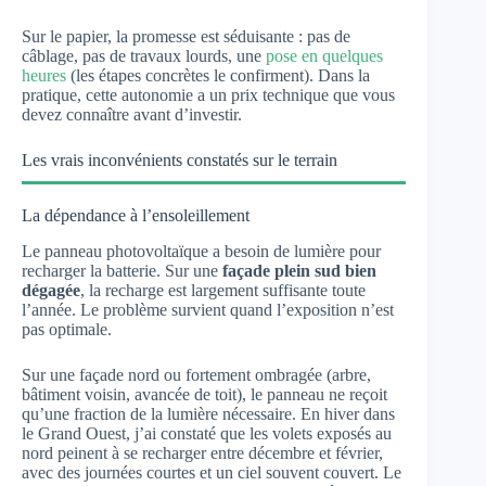
Sur le papier, la promesse est séduisante : pas de
câblage, pas de travaux lourds, une
pose en quelques
heures
(les étapes concrètes le confirment). Dans la
pratique, cette autonomie a un prix technique que vous
devez connaître avant d’investir.
Les vrais inconvénients constatés sur le terrain
La dépendance à l’ensoleillement
Le panneau photovoltaïque a besoin de lumière pour
recharger la batterie. Sur une
façade plein sud bien
dégagée
, la recharge est largement suffisante toute
l’année. Le problème survient quand l’exposition n’est
pas optimale.
Sur une façade nord ou fortement ombragée (arbre,
bâtiment voisin, avancée de toit), le panneau ne reçoit
qu’une fraction de la lumière nécessaire. En hiver dans
le Grand Ouest, j’ai constaté que les volets exposés au
nord peinent à se recharger entre décembre et février,
avec des journées courtes et un ciel souvent couvert. Le