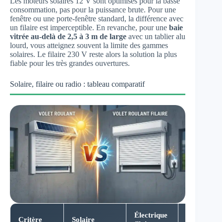
Les moteurs solaires 12 V sont optimisés pour la basse
consommation, pas pour la puissance brute. Pour une
fenêtre ou une porte-fenêtre standard, la différence avec
un filaire est imperceptible. En revanche, pour une
baie
vitrée au-delà de 2,5 à 3 m de large
avec un tablier alu
lourd, vous atteignez souvent la limite des gammes
solaires. Le filaire 230 V reste alors la solution la plus
fiable pour les très grandes ouvertures.
Solaire, filaire ou radio : tableau comparatif
Électrique
Radio sur
Critère
Solaire