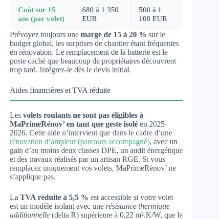
Coût sur 15
680 à 1 350
500 à 1
ans (par volet)
EUR
100 EUR
Prévoyez toujours une
marge de 15 à 20 %
sur le
budget global, les surprises de chantier étant fréquentes
en rénovation. Le remplacement de la batterie est le
poste caché que beaucoup de propriétaires découvrent
trop tard. Intégrez-le dès le devis initial.
Aides financières et TVA réduite
Les
volets roulants ne sont pas éligibles à
MaPrimeRénov’ en tant que geste isolé
en 2025-
2026. Cette aide n’intervient que dans le cadre d’une
rénovation d’ampleur (parcours accompagné)
, avec un
gain d’au moins deux classes DPE, un audit énergétique
et des travaux réalisés par un artisan RGE. Si vous
remplacez uniquement vos volets, MaPrimeRénov’ ne
s’applique pas.
La
TVA réduite à 5,5 %
est accessible si votre volet
est un modèle isolant avec une
résistance thermique
additionnelle
(delta R) supérieure à 0,22 m².K/W, que le