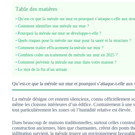
Table des matières
Qu’est-ce que la mérule sur mur et pourquoi s’attaque-t-elle aux stru
Comment identifier une mérule sur mur ?
Pourquoi la mérule sur mur se développe-t-elle ?
Quels risques pose la mérule sur mur pour la santé et la structure ?
Comment traiter efficacement la mérule sur mur ?
Combien coûte un traitement de mérule sur mur en 2025 ?
Comment prévenir la mérule sur mur dans votre maison ?
Le mot de la fin d’un artisan
Qu’est-ce que la mérule sur mur et pourquoi s’attaque-t-elle aux s
La mérule désigne cet ennemi silencieux, connu officiellement so
même les cloisons intérieures d’un édifice. Contrairement à une s
tout particulièrement les zones où l’humidité relative est élevée.
Dans beaucoup de maisons traditionnelles, surtout celles construi
construction anciennes, bien que charmantes, créent des ponts th
infiltration survient, la mérule trouve un environnement favorable