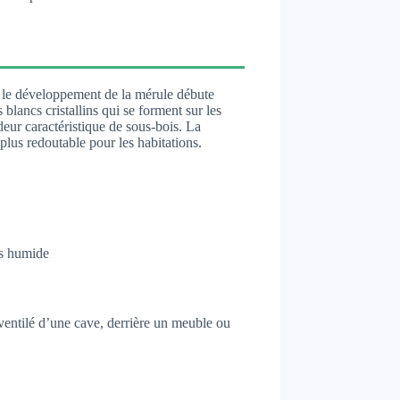
r, le développement de la mérule débute
lancs cristallins qui se forment sur les
deur caractéristique de sous-bois. La
plus redoutable pour les habitations.
ès humide
t ventilé d’une cave, derrière un meuble ou