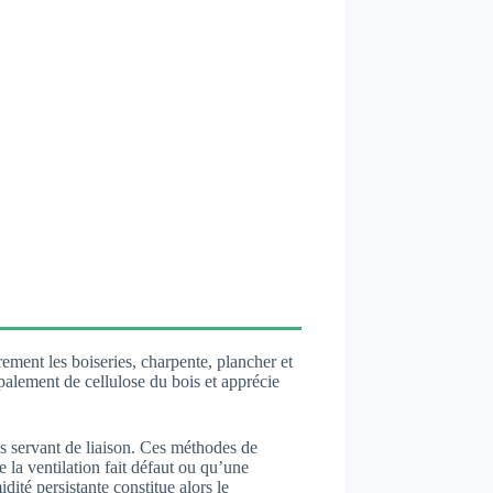
ment les boiseries, charpente, plancher et
palement de cellulose du bois et apprécie
is servant de liaison. Ces méthodes de
la ventilation fait défaut ou qu’une
ité persistante constitue alors le