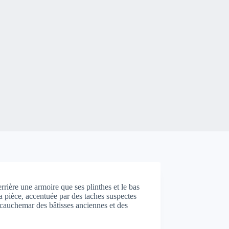
rière une armoire que ses plinthes et le bas
a pièce, accentuée par des taches suspectes
 cauchemar des bâtisses anciennes et des