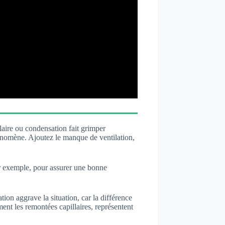
laire ou condensation fait grimper
hénomène. Ajoutez le manque de ventilation,
Par exemple, pour assurer une bonne
ion aggrave la situation, car la différence
ent les remontées capillaires, représentent