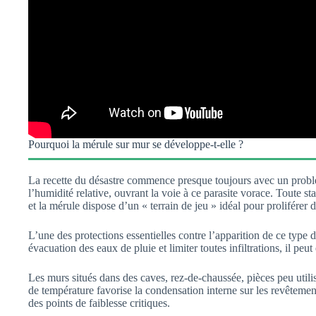
Pourquoi la mérule sur mur se développe-t-elle ?
La recette du désastre commence presque toujours avec un problèm
l’humidité relative, ouvrant la voie à ce parasite vorace. Toute
et la mérule dispose d’un « terrain de jeu » idéal pour proliférer
L’une des protections essentielles contre l’apparition de ce type
évacuation des eaux de pluie et limiter toutes infiltrations, il peu
Les murs situés dans des caves, rez-de-chaussée, pièces peu utili
de température favorise la condensation interne sur les revêtemen
des points de faiblesse critiques.