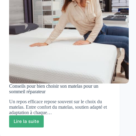
de
télétravail
Conseils pour bien choisir son matelas pour un
sommeil réparateur
Un repos efficace repose souvent sur le choix du
matelas. Entre confort du matelas, soutien adapté et
adaptation à chaque…
Lire la suite
Conseils
pour
bien