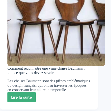
Comment reconnaître une vraie chaise Baumann :
tout ce que vous devez savoir
Les chaises Baumann sont des pièces emblématiques
du design français, qui ont su traverser les époques
en conservant leur allure intemporelle.…
Lire la suite
Comment
reconnaître
une