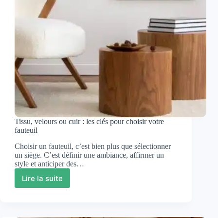
Tissu, velours ou cuir : les clés pour choisir votre
fauteuil
Choisir un fauteuil, c’est bien plus que sélectionner
un siège. C’est définir une ambiance, affirmer un
style et anticiper des…
Lire la suite
Tissu,
velours
ou
cuir