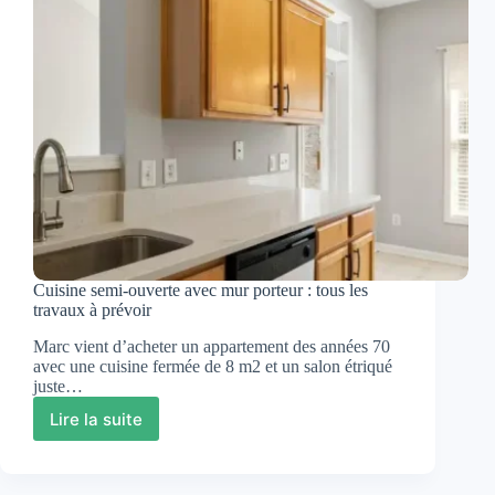
Cuisine semi-ouverte avec mur porteur : tous les
travaux à prévoir
Marc vient d’acheter un appartement des années 70
avec une cuisine fermée de 8 m2 et un salon étriqué
juste…
Lire la suite
Cuisine
semi-
ouverte
avec