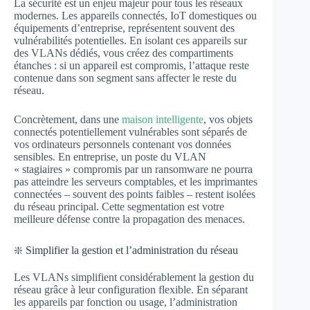
La sécurité est un enjeu majeur pour tous les réseaux
modernes. Les appareils connectés, IoT domestiques ou
équipements d’entreprise, représentent souvent des
vulnérabilités potentielles. En isolant ces appareils sur
des VLANs dédiés, vous créez des compartiments
étanches : si un appareil est compromis, l’attaque reste
contenue dans son segment sans affecter le reste du
réseau.
Concrètement, dans une
maison intelligente
, vos objets
connectés potentiellement vulnérables sont séparés de
vos ordinateurs personnels contenant vos données
sensibles. En entreprise, un poste du VLAN
« stagiaires » compromis par un ransomware ne pourra
pas atteindre les serveurs comptables, et les imprimantes
connectées – souvent des points faibles – restent isolées
du réseau principal. Cette segmentation est votre
meilleure défense contre la propagation des menaces.
❇️ Simplifier la gestion et l’administration du réseau
Les VLANs simplifient considérablement la gestion du
réseau grâce à leur configuration flexible. En séparant
les appareils par fonction ou usage, l’administration