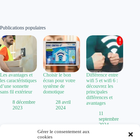
Publications populaires
Les avantages et
Choisir le bon
Différence entre
les caractéristiques
écran pour votre
wifi 5 et wifi 6 :
d’une sonnette
système de
découvrez les
sans fil extérieur
domotique
principales
différences et
8 décembre
28 avril
avantages
2023
2024
11
septembre
2024
Gérer le consentement aux
cookies