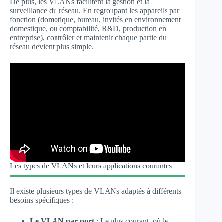
De plus, les VLANs facilitent la gestion et la
surveillance du réseau. En regroupant les appareils par
fonction (domotique, bureau, invités en environnement
domestique, ou comptabilité, R&D, production en
entreprise), contrôler et maintenir chaque partie du
réseau devient plus simple.
Les types de VLANs et leurs applications courantes
Il existe plusieurs types de VLANs adaptés à différents
besoins spécifiques :
Le VLAN par port
: Le plus courant, où le