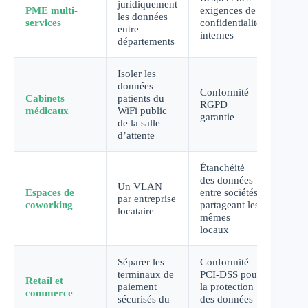
juridiquement
PME multi-
exigences de
les données
services
confidentialité
entre
internes
départements
Isoler les
données
Conformité
Cabinets
patients du
RGPD
médicaux
WiFi public
garantie
de la salle
d’attente
Étanchéité
des données
Un VLAN
Espaces de
entre sociétés
par entreprise
coworking
partageant les
locataire
mêmes
locaux
Séparer les
Conformité
terminaux de
PCI-DSS pour
Retail et
paiement
la protection
commerce
sécurisés du
des données