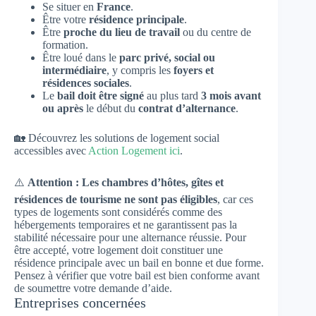
Se situer en
France
.
Être votre
résidence principale
.
Être
proche du lieu de travail
ou du centre de
formation.
Être loué dans le
parc privé, social ou
intermédiaire
, y compris les
foyers et
résidences sociales
.
Le
bail doit être signé
au plus tard
3 mois avant
ou après
le début du
contrat d’alternance
.
🏡 Découvrez les solutions de logement social
accessibles avec
Action Logement ici
.
⚠️
Attention : Les chambres d’hôtes, gîtes et
résidences de tourisme ne sont pas éligibles
, car ces
types de logements sont considérés comme des
hébergements temporaires et ne garantissent pas la
stabilité nécessaire pour une alternance réussie. Pour
être accepté, votre logement doit constituer une
résidence principale avec un bail en bonne et due forme.
Pensez à vérifier que votre bail est bien conforme avant
de soumettre votre demande d’aide.
Entreprises concernées