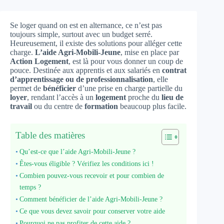
Se loger quand on est en alternance, ce n’est pas
toujours simple, surtout avec un budget serré.
Heureusement, il existe des solutions pour alléger cette
charge.
L’aide Agri-Mobili-Jeune
, mise en place par
Action Logement
, est là pour vous donner un coup de
pouce. Destinée aux apprentis et aux salariés en
contrat
d’apprentissage ou de professionnalisation
, elle
permet de
bénéficier
d’une prise en charge partielle du
loyer
, rendant l’accès à un
logement
proche du
lieu de
travail
ou du centre de
formation
beaucoup plus facile.
Table des matières
Qu’est-ce que l’aide Agri-Mobili-Jeune ?
Êtes-vous éligible ? Vérifiez les conditions ici !
Combien pouvez-vous recevoir et pour combien de
temps ?
Comment bénéficier de l’aide Agri-Mobili-Jeune ?
Ce que vous devez savoir pour conserver votre aide
Pourquoi ne pas profiter de cette aide ?