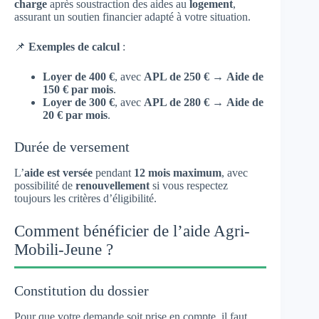
charge
après soustraction des aides au
logement
,
assurant un soutien financier adapté à votre situation.
📌
Exemples de calcul
:
Loyer de 400 €
, avec
APL de 250 €
→
Aide de
150 € par mois
.
Loyer de 300 €
, avec
APL de 280 €
→
Aide de
20 € par mois
.
Durée de versement
L’
aide est versée
pendant
12 mois maximum
, avec
possibilité de
renouvellement
si vous respectez
toujours les critères d’éligibilité.
Comment bénéficier de l’aide Agri-
Mobili-Jeune ?
Constitution du dossier
Pour que votre demande soit prise en compte, il faut