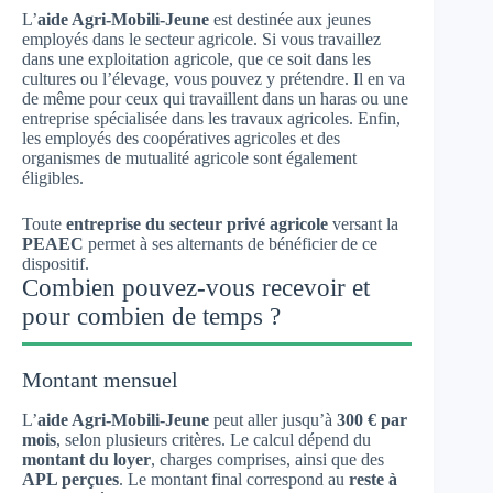
L’
aide Agri-Mobili-Jeune
est destinée aux jeunes
employés dans le secteur agricole. Si vous travaillez
dans une exploitation agricole, que ce soit dans les
cultures ou l’élevage, vous pouvez y prétendre. Il en va
de même pour ceux qui travaillent dans un haras ou une
entreprise spécialisée dans les travaux agricoles. Enfin,
les employés des coopératives agricoles et des
organismes de mutualité agricole sont également
éligibles.
Toute
entreprise du secteur privé agricole
versant la
PEAEC
permet à ses alternants de bénéficier de ce
dispositif.
Combien pouvez-vous recevoir et
pour combien de temps ?
Montant mensuel
L’
aide Agri-Mobili-Jeune
peut aller jusqu’à
300 € par
mois
, selon plusieurs critères. Le calcul dépend du
montant du loyer
, charges comprises, ainsi que des
APL perçues
. Le montant final correspond au
reste à