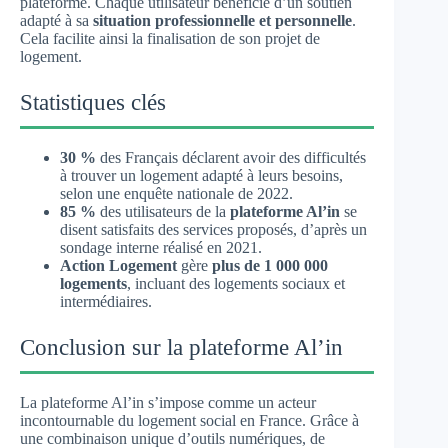
plateforme. Chaque utilisateur bénéficie d’un soutien
adapté à sa
situation professionnelle et personnelle
.
Cela facilite ainsi la finalisation de son projet de
logement.
Statistiques clés
30 %
des Français déclarent avoir des difficultés
à trouver un logement adapté à leurs besoins,
selon une enquête nationale de 2022.
85 %
des utilisateurs de la
plateforme Al’in
se
disent satisfaits des services proposés, d’après un
sondage interne réalisé en 2021.
Action Logement
gère
plus de 1 000 000
logements
, incluant des logements sociaux et
intermédiaires.
Conclusion sur la plateforme Al’in
La plateforme Al’in s’impose comme un acteur
incontournable du logement social en France. Grâce à
une combinaison unique d’outils numériques, de