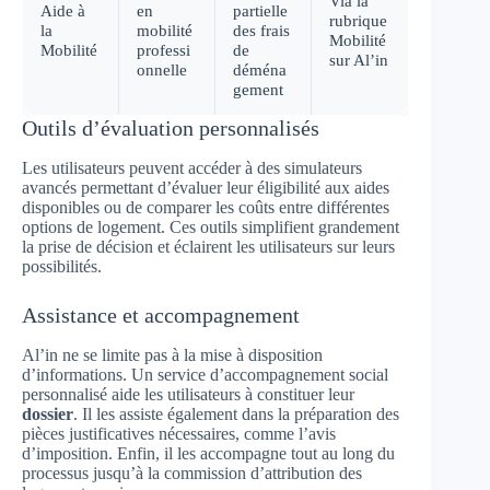
Via la
Aide à
en
partielle
rubrique
la
mobilité
des frais
Mobilité
Mobilité
professi
de
sur Al’in
onnelle
déména
gement
Outils d’évaluation personnalisés
Les utilisateurs peuvent accéder à des simulateurs
avancés permettant d’évaluer leur éligibilité aux aides
disponibles ou de comparer les coûts entre différentes
options de logement. Ces outils simplifient grandement
la prise de décision et éclairent les utilisateurs sur leurs
possibilités.
Assistance et accompagnement
Al’in ne se limite pas à la mise à disposition
d’informations. Un service d’accompagnement social
personnalisé aide les utilisateurs à constituer leur
dossier
. Il les assiste également dans la préparation des
pièces justificatives nécessaires, comme l’avis
d’imposition. Enfin, il les accompagne tout au long du
processus jusqu’à la commission d’attribution des