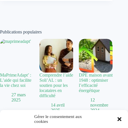
Publications populaires
MaPrimeAdapt’ :
Comprendre l’aide
DPE maison avant
L’aide qui facilite
Soli’AL : un
1948 : optimiser
la vie chez soi
soutien pour les
l’efficacité
locataires en
énergétique
27 mars
difficulté
2025
12
14 avril
novembre
2025
2024
Gérer le consentement aux
cookies