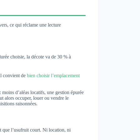
ers, ce qui réclame une lecture
 durée choisie, la décote va de 30 % à
il convient de
bien choisir l’emplacement
 : moins d’aléas locatifs, une gestion épurée
ut alors occuper, louer ou vendre le
isitions raisonnées.
 que l’usufruit court. Ni location, ni