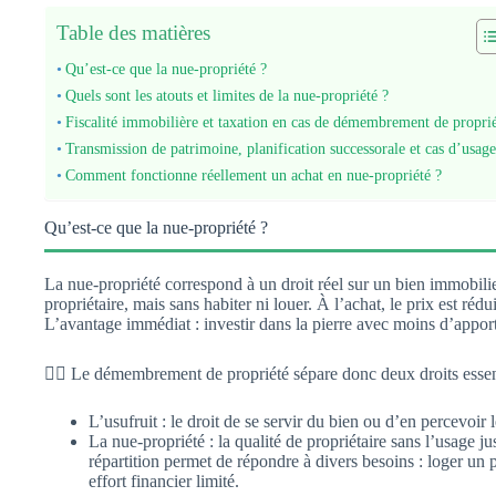
Table des matières
Qu’est-ce que la nue-propriété ?
Quels sont les atouts et limites de la nue-propriété ?
Fiscalité immobilière et taxation en cas de démembrement de propri
Transmission de patrimoine, planification successorale et cas d’usage
Comment fonctionne réellement un achat en nue-propriété ?
Qu’est-ce que la nue-propriété ?
La nue-propriété correspond à un droit réel sur un bien immobilier,
propriétaire, mais sans habiter ni louer. À l’achat, le prix est réd
L’avantage immédiat : investir dans la pierre avec moins d’apport 
👉🏻 Le démembrement de propriété sépare donc deux droits essent
L’usufruit : le droit de se servir du bien ou d’en percevoir 
La nue-propriété : la qualité de propriétaire sans l’usage ju
répartition permet de répondre à divers besoins : loger un 
effort financier limité.