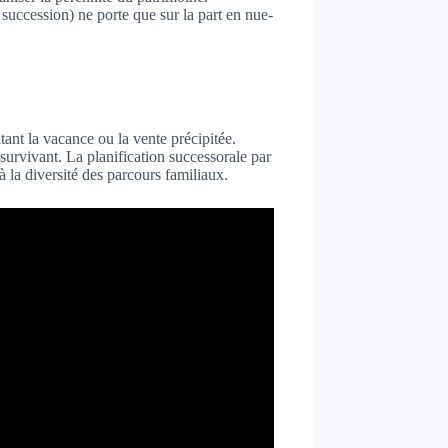
 succession) ne porte que sur la part en nue-
ant la vacance ou la vente précipitée.
survivant. La planification successorale par
 à la diversité des parcours familiaux.