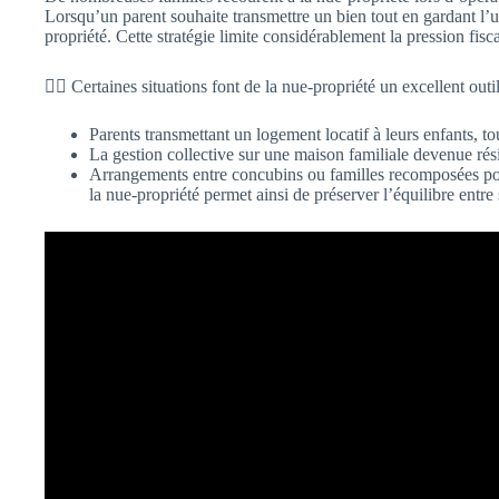
Lorsqu’un parent souhaite transmettre un bien tout en gardant l’u
propriété. Cette stratégie limite considérablement la pression fisca
👉🏻 Certaines situations font de la nue-propriété un excellent out
Parents transmettant un logement locatif à leurs enfants, to
La gestion collective sur une maison familiale devenue rés
Arrangements entre concubins ou familles recomposées pour g
la nue-propriété permet ainsi de préserver l’équilibre entre 