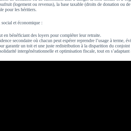
sufruit (logement ou revenus), la base taxable (droits de donation ou de
le pour les héritiers.
il social et économique :
ut en bénéficiant des loyers pour compléter leur retraite.
idence secondaire où chacun peut espérer reprendre l’usage à terme, évit
arantir un toit et une juste redistribution à la disparition du conjoint 
solidarité intergénérationnelle et optimisation fiscale, tout en s’adaptant