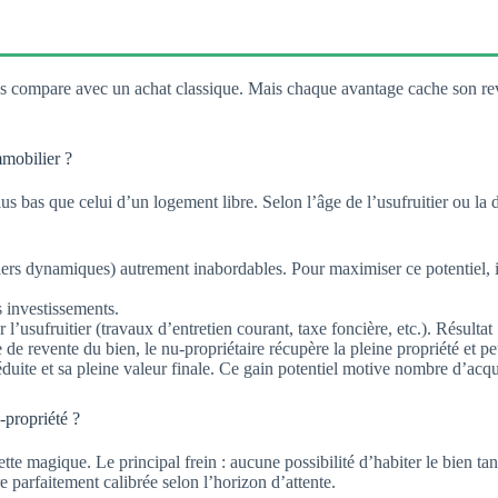
es compare avec un achat classique. Mais chaque avantage cache son rev
mmobilier ?
lus bas que celui d’un logement libre. Selon l’âge de l’usufruitier ou la
tiers dynamiques) autrement inabordables. Pour maximiser ce potentiel, 
s investissements.
’usufruitier (travaux d’entretien courant, taxe foncière, etc.). Résultat
de revente du bien, le nu-propriétaire récupère la pleine propriété et pe
réduite et sa pleine valeur finale. Ce gain potentiel motive nombre d’acqu
-propriété ?
te magique. Le principal frein : aucune possibilité d’habiter le bien tant
 parfaitement calibrée selon l’horizon d’attente.