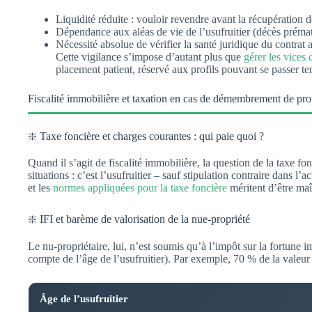
Liquidité réduite : vouloir revendre avant la récupération d
Dépendance aux aléas de vie de l’usufruitier (décès prématu
Nécessité absolue de vérifier la santé juridique du contrat 
Cette vigilance s’impose d’autant plus que
gérer les vices 
placement patient, réservé aux profils pouvant se passer te
Fiscalité immobilière et taxation en cas de démembrement de pro
❇️ Taxe foncière et charges courantes : qui paie quoi ?
Quand il s’agit de fiscalité immobilière, la question de la taxe f
situations : c’est l’usufruitier – sauf stipulation contraire dans 
et les
normes appliquées pour la taxe foncière
méritent d’être maî
❇️ IFI et barème de valorisation de la nue-propriété
Le nu-propriétaire, lui, n’est soumis qu’à l’impôt sur la fortune 
compte de l’âge de l’usufruitier). Par exemple, 70 % de la valeur
Âge de l’usufruitier