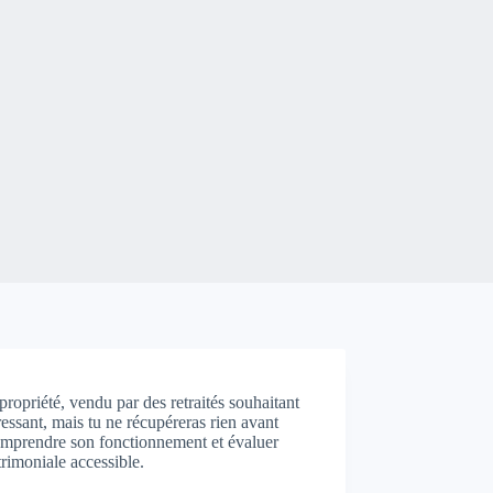
propriété, vendu par des retraités souhaitant
ressant, mais tu ne récupéreras rien avant
 comprendre son fonctionnement et évaluer
trimoniale accessible.