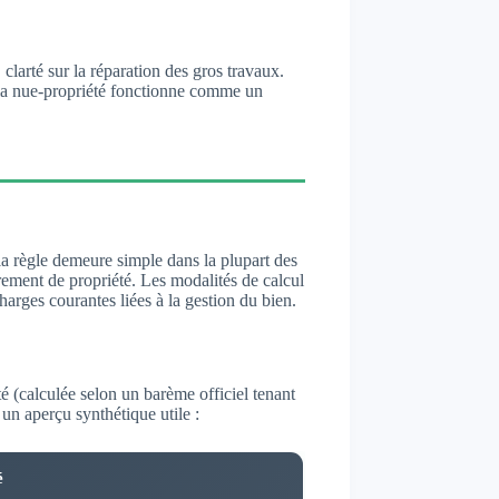
clarté sur la réparation des gros travaux.
 la nue-propriété fonctionne comme un
 la règle demeure simple dans la plupart des
brement de propriété. Les modalités de calcul
arges courantes liées à la gestion du bien.
té (calculée selon un barème officiel tenant
un aperçu synthétique utile :
é