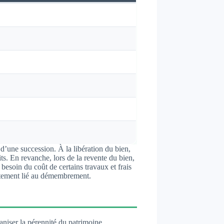
 d’une succession. À la libération du bien,
ts. En revanche, lors de la revente du bien,
 besoin du coût de certains travaux et frais
abattement lié au démembrement.
aniser la pérennité du patrimoine.