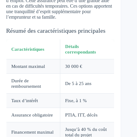
d’emploi. Cette assurance peut être d’une grande aide
en cas de difficultés temporaires. Ces options apportent
une tranquillité d’esprit supplémentaire pour
l’emprunteur et sa famille.
Résumé des caractéristiques principales
Détails
Caractéristiques
correspondants
Montant maximal
30 000 €
Durée de
De 5 à 25 ans
remboursement
Taux d’intérêt
Fixe, à 1 %
Assurance obligatoire
PTIA, ITT, décès
Jusqu’à 40 % du coût
Financement maximal
total du projet