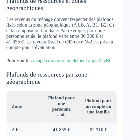
Plafonds de ressources et zones
géographiques
Les revenus du ménage doivent respecter des plafonds
fixés selon la zone géographique (A bis, A, B1, B2, C)
et la composition familiale. Par exemple, pour une
personne seule, le plafond varie entre 30 338 € et
41 855 €. Le revenu fiscal de référence N-2 est pris en
compte pour l’évaluation.
Pour voir le
zonage conventionnellement appelé ABC
Plafonds de ressources par zone
géographique
Plafond pour
Plafond pour
une
Zone
un couple ou
personne
une famille
seule
A bis
41 855 €
62 310 €