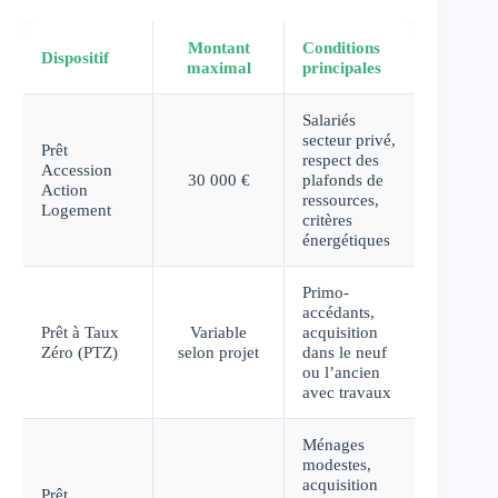
Montant
Conditions
Dispositif
maximal
principales
Salariés
secteur privé,
Prêt
respect des
Accession
30 000 €
plafonds de
Action
ressources,
Logement
critères
énergétiques
Primo-
accédants,
Prêt à Taux
Variable
acquisition
Zéro (PTZ)
selon projet
dans le neuf
ou l’ancien
avec travaux
Ménages
modestes,
acquisition
Prêt