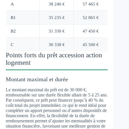
A
38 246 €
57 465 €
B1
35 235 €
52 865 €
B2
31 330 €
47 450 €
C
30 338 €
45 500 €
Points forts du prêt accession action
logement
Montant maximal et durée
Le montant maximal du prêt est de 30 000 €,
remboursable sur une durée flexible allant de 5 à 25 ans.
Par conséquent, ce prêt peut financer jusqu’à 40 % du
coût total du projet immobilier, ce qui le rend idéal pour
compléter un apport personnel ou d’autres dispositifs de
financement. En effet, la flexibilité de la durée de
remboursement permet d’ajuster les mensualités à votre
situation financière, favorisant une meilleure gestion de