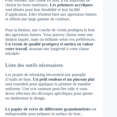
Pour relooker une chaise en bois, il est important de
choisir les bons matériaux.
Les peintures acryliques
sont idéales pour leur durabilité et leur facilité
d’application. Elles résistent bien aux agressions futures
et offrent une large gamme de couleurs.
Pour la finition, une couche de vernis protégera le bois
des agressions futures. Vous pouvez choisir entre une
finition laquée, mate ou brillante selon vos préférences.
Un vernis de qualité protégera et mettra en valeur
votre travail
, assurant une longévité à votre chaise
relookée.
Liste des outils nécessaires
Les projets de relooking nécessitent une panoplie
d’outils de base.
Un petit rouleau et un pinceau plat
sont essentiels pour appliquer la peinture de manière
uniforme. Une scie sauteuse peut être utile si vous
devez effectuer des découpes spécifiques pour ajuster
ou moderniser le design.
Le papier de verre de différentes granulométries
est
indispensable pour préparer la surface du bois ;