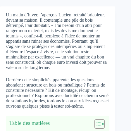
Un matin d’hiver, j’aperçois Lucien, retraité bricoleur,
devant sa maison. Il contemple une pile de bois
détrempé, l’air dubitatif. « J’ai besoin d’un abri pour
ranger mon matériel, mais les devis me donnent le
tournis », confie-t-il, perplexe à l’idée de monter un
appentis sans ruiner ses économies. Pourtant, qu’il
s’agisse de se protéger des intempéries ou simplement
d’étendre l’espace à vivre, cette solution reste
minimaliste par excellence — un vrai chapitre du bon
sens constructif, où chaque euro investi doit prouver sa
valeur sur le long terme.
Derrière cette simplicité apparente, les questions
abondent : structure en bois ou métallique ? Permis de
construire nécessaire ? Kit de montage, récup’ ou
professionnel ? Explorons avec lucidité ce chemin semé
de solutions hybrides, tordons le cou aux idées reçues et
ouvrons quelques pistes à tester soi-même.
Table des matières