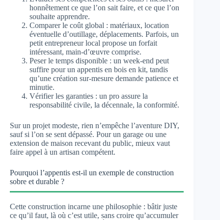
honnêtement ce que l’on sait faire, et ce que l’on
souhaite apprendre.
Comparer le coût global : matériaux, location
éventuelle d’outillage, déplacements. Parfois, un
petit entrepreneur local propose un forfait
intéressant, main-d’œuvre comprise.
Peser le temps disponible : un week-end peut
suffire pour un appentis en bois en kit, tandis
qu’une création sur-mesure demande patience et
minutie.
Vérifier les garanties : un pro assure la
responsabilité civile, la décennale, la conformité.
Sur un projet modeste, rien n’empêche l’aventure DIY,
sauf si l’on se sent dépassé. Pour un garage ou une
extension de maison recevant du public, mieux vaut
faire appel à un artisan compétent.
Pourquoi l’appentis est-il un exemple de construction
sobre et durable ?
Cette construction incarne une philosophie : bâtir juste
ce qu’il faut, là où c’est utile, sans croire qu’accumuler