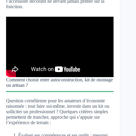
l’accessoire décoratif ne devant jamais primer sur la
fonction.
Comment choisir entre autoconstruction, kit de montage
ou artisan ?
Question cornélienne pour les amateurs d’économie
raisonnée : tout faire soi-même, investir dans un kit ou
solliciter un professionnel ? Quelques critères simples
permettent de trancher, approche qui s’appuie sur
l’expérience de terrain :
Évaluer ses compétences et ses outils : mesurer