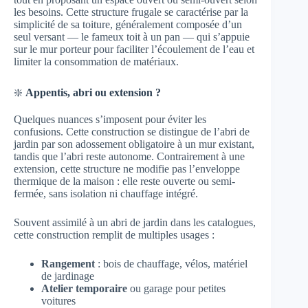
les besoins. Cette structure frugale se caractérise par la
simplicité de sa toiture, généralement composée d’un
seul versant — le fameux toit à un pan — qui s’appuie
sur le mur porteur pour faciliter l’écoulement de l’eau et
limiter la consommation de matériaux.
❇️
Appentis, abri ou extension ?
Quelques nuances s’imposent pour éviter les
confusions. Cette construction se distingue de l’abri de
jardin par son adossement obligatoire à un mur existant,
tandis que l’abri reste autonome. Contrairement à une
extension, cette structure ne modifie pas l’enveloppe
thermique de la maison : elle reste ouverte ou semi-
fermée, sans isolation ni chauffage intégré.
Souvent assimilé à un abri de jardin dans les catalogues,
cette construction remplit de multiples usages :
Rangement
: bois de chauffage, vélos, matériel
de jardinage
Atelier temporaire
ou garage pour petites
voitures