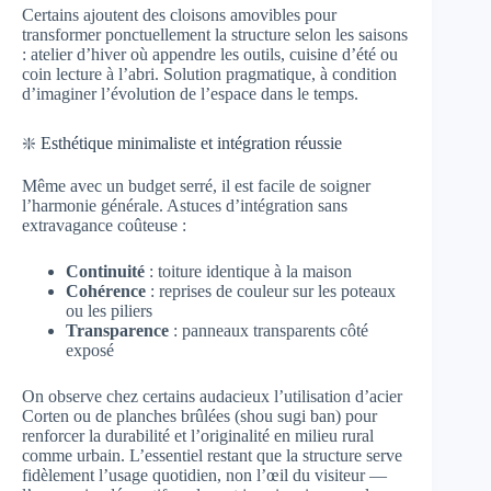
Certains ajoutent des cloisons amovibles pour
transformer ponctuellement la structure selon les saisons
: atelier d’hiver où appendre les outils, cuisine d’été ou
coin lecture à l’abri. Solution pragmatique, à condition
d’imaginer l’évolution de l’espace dans le temps.
❇️ Esthétique minimaliste et intégration réussie
Même avec un budget serré, il est facile de soigner
l’harmonie générale. Astuces d’intégration sans
extravagance coûteuse :
Continuité
: toiture identique à la maison
Cohérence
: reprises de couleur sur les poteaux
ou les piliers
Transparence
: panneaux transparents côté
exposé
On observe chez certains audacieux l’utilisation d’acier
Corten ou de planches brûlées (shou sugi ban) pour
renforcer la durabilité et l’originalité en milieu rural
comme urbain. L’essentiel restant que la structure serve
fidèlement l’usage quotidien, non l’œil du visiteur —