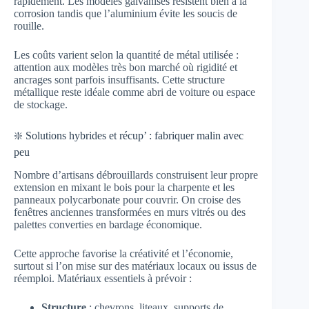
rapidement. Les modèles galvanisés résistent bien à la
corrosion tandis que l’aluminium évite les soucis de
rouille.
Les coûts varient selon la quantité de métal utilisée :
attention aux modèles très bon marché où rigidité et
ancrages sont parfois insuffisants. Cette structure
métallique reste idéale comme abri de voiture ou espace
de stockage.
❇️ Solutions hybrides et récup’ : fabriquer malin avec
peu
Nombre d’artisans débrouillards construisent leur propre
extension en mixant le bois pour la charpente et les
panneaux polycarbonate pour couvrir. On croise des
fenêtres anciennes transformées en murs vitrés ou des
palettes converties en bardage économique.
Cette approche favorise la créativité et l’économie,
surtout si l’on mise sur des matériaux locaux ou issus de
réemploi. Matériaux essentiels à prévoir :
Structure
: chevrons, liteaux, supports de