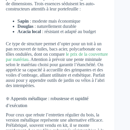
de dimensions. Trois essences séduisent les auto-
constructeurs attentifs à leur portefeuille :
Sapin
: modeste mais économique
Douglas
: naturellement durable
Acacia local
: résistant et adapté au budget
Ce type de structure permet d’opter pour un toit à un
pan recouvert de tuiles, bacs acier, polycarbonate ou
tôles ondulées, dont on compare
le prix de la couverture
par matériau
. Attention à prévoir une pente minimale
selon le matériau choisi pour garantir l’étanchéité. On
apprécie sa capacité à accueillir des grimpantes et des
voiles d’ombrage, alliant utilitaire et esthétique. Parfait
aussi pour y appendre outils de jardin ou vélos à l’abri
des intempéries.
❇️ Appentis métallique : robustesse et rapidité
d’exécution
Pour ceux que rebute l’entretien régulier du bois, la
version métallique représente une alternative efficace.
Préfabriqué, souvent vendu en kit, il se monte