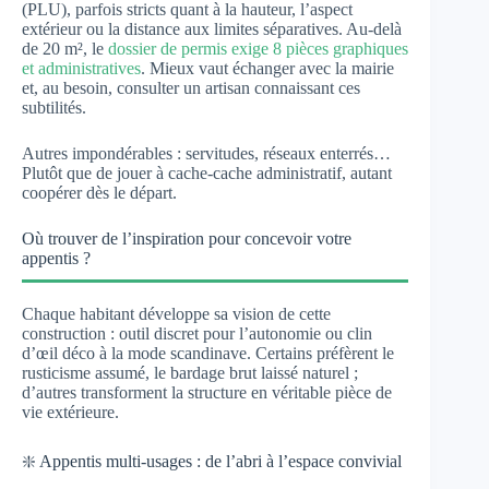
(PLU), parfois stricts quant à la hauteur, l’aspect
extérieur ou la distance aux limites séparatives. Au-delà
de 20 m², le
dossier de permis exige 8 pièces graphiques
et administratives
. Mieux vaut échanger avec la mairie
et, au besoin, consulter un artisan connaissant ces
subtilités.
Autres impondérables : servitudes, réseaux enterrés…
Plutôt que de jouer à cache-cache administratif, autant
coopérer dès le départ.
Où trouver de l’inspiration pour concevoir votre
appentis ?
Chaque habitant développe sa vision de cette
construction : outil discret pour l’autonomie ou clin
d’œil déco à la mode scandinave. Certains préfèrent le
rusticisme assumé, le bardage brut laissé naturel ;
d’autres transforment la structure en véritable pièce de
vie extérieure.
❇️ Appentis multi-usages : de l’abri à l’espace convivial