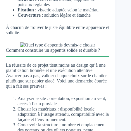
poteaux réglables
Fixation
: visserie adaptée selon le matériau
Couverture
: solution légère et étanche
À chacun de trouver le juste équilibre entre apparence et
solidité.
Comment construire un appentis solide et durable ?
La réussite de ce projet tient moins au design qu’à une
planification honnête et une exécution attentive.
Avancer pas à pas, valider chaque choix sur le chantier
plutôt que sur papier glacé. Voici une démarche épurée
qui a fait ses preuves :
Analyser le site : orientation, exposition au vent,
accès à l’eau pluviale.
Choisir les matériaux : disponibilité locale,
adaptation à l’usage attendu, compatibilité avec la
façade et l’environnement.
Concevoir la structure : nombre et emplacement
des poteaux ou des piliers porteurs, pente