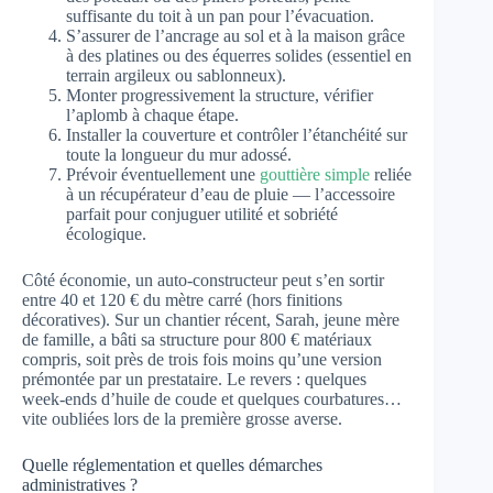
suffisante du toit à un pan pour l’évacuation.
S’assurer de l’ancrage au sol et à la maison grâce
à des platines ou des équerres solides (essentiel en
terrain argileux ou sablonneux).
Monter progressivement la structure, vérifier
l’aplomb à chaque étape.
Installer la couverture et contrôler l’étanchéité sur
toute la longueur du mur adossé.
Prévoir éventuellement une
gouttière simple
reliée
à un récupérateur d’eau de pluie — l’accessoire
parfait pour conjuguer utilité et sobriété
écologique.
Côté économie, un auto-constructeur peut s’en sortir
entre 40 et 120 € du mètre carré (hors finitions
décoratives). Sur un chantier récent, Sarah, jeune mère
de famille, a bâti sa structure pour 800 € matériaux
compris, soit près de trois fois moins qu’une version
prémontée par un prestataire. Le revers : quelques
week-ends d’huile de coude et quelques courbatures…
vite oubliées lors de la première grosse averse.
Quelle réglementation et quelles démarches
administratives ?