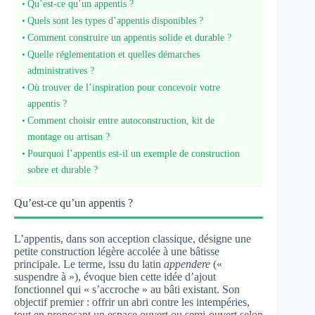
Qu’est-ce qu’un appentis ?
Quels sont les types d’appentis disponibles ?
Comment construire un appentis solide et durable ?
Quelle réglementation et quelles démarches
administratives ?
Où trouver de l’inspiration pour concevoir votre
appentis ?
Comment choisir entre autoconstruction, kit de
montage ou artisan ?
Pourquoi l’appentis est-il un exemple de construction
sobre et durable ?
Qu’est-ce qu’un appentis ?
L’appentis, dans son acception classique, désigne une
petite construction légère accolée à une bâtisse
principale. Le terme, issu du latin
appendere
(«
suspendre à »), évoque bien cette idée d’ajout
fonctionnel qui « s’accroche » au bâti existant. Son
objectif premier : offrir un abri contre les intempéries,
tout en proposant un espace ouvert ou semi-ouvert selon