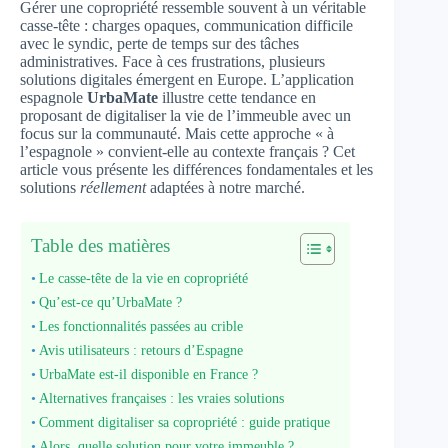
Gérer une copropriété ressemble souvent à un véritable
casse-tête : charges opaques, communication difficile
avec le syndic, perte de temps sur des tâches
administratives. Face à ces frustrations, plusieurs
solutions digitales émergent en Europe. L’application
espagnole
UrbaMate
illustre cette tendance en
proposant de digitaliser la vie de l’immeuble avec un
focus sur la communauté. Mais cette approche « à
l’espagnole » convient-elle au contexte français ? Cet
article vous présente les différences fondamentales et les
solutions
réellement
adaptées à notre marché.
Table des matières
Le casse-tête de la vie en copropriété
Qu’est-ce qu’UrbaMate ?
Les fonctionnalités passées au crible
Avis utilisateurs : retours d’Espagne
UrbaMate est-il disponible en France ?
Alternatives françaises : les vraies solutions
Comment digitaliser sa copropriété : guide pratique
Alors, quelle solution pour votre immeuble ?