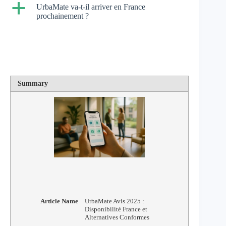
a
UrbaMate va-t-il arriver en France
prochainement ?
Summary
Article Name
UrbaMate Avis 2025 :
Disponibilité France et
Alternatives Conformes