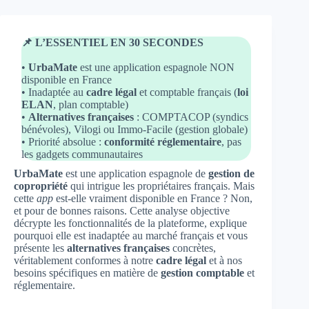
📌 L’ESSENTIEL EN 30 SECONDES
•
UrbaMate
est une application espagnole NON
disponible en France
• Inadaptée au
cadre légal
et comptable français (
loi
ELAN
, plan comptable)
•
Alternatives françaises
: COMPTACOP (syndics
bénévoles), Vilogi ou Immo-Facile (gestion globale)
• Priorité absolue :
conformité réglementaire
, pas
les gadgets communautaires
UrbaMate
est une application espagnole de
gestion de
copropriété
qui intrigue les propriétaires français. Mais
cette
app
est-elle vraiment disponible en France ? Non,
et pour de bonnes raisons. Cette analyse objective
décrypte les fonctionnalités de la plateforme, explique
pourquoi elle est inadaptée au marché français et vous
présente les
alternatives françaises
concrètes,
véritablement conformes à notre
cadre légal
et à nos
besoins spécifiques en matière de
gestion comptable
et
réglementaire.