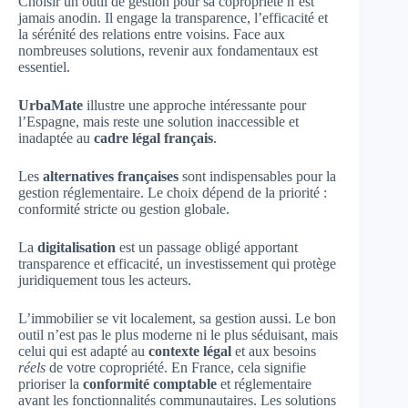
Choisir un outil de gestion pour sa copropriété n’est
jamais anodin. Il engage la transparence, l’efficacité et
la sérénité des relations entre voisins. Face aux
nombreuses solutions, revenir aux fondamentaux est
essentiel.
UrbaMate
illustre une approche intéressante pour
l’Espagne, mais reste une solution inaccessible et
inadaptée au
cadre légal français
.
Les
alternatives françaises
sont indispensables pour la
gestion réglementaire. Le choix dépend de la priorité :
conformité stricte ou gestion globale.
La
digitalisation
est un passage obligé apportant
transparence et efficacité, un investissement qui protège
juridiquement tous les acteurs.
L’immobilier se vit localement, sa gestion aussi. Le bon
outil n’est pas le plus moderne ni le plus séduisant, mais
celui qui est adapté au
contexte légal
et aux besoins
réels
de votre copropriété. En France, cela signifie
prioriser la
conformité comptable
et réglementaire
avant les fonctionnalités communautaires. Les solutions