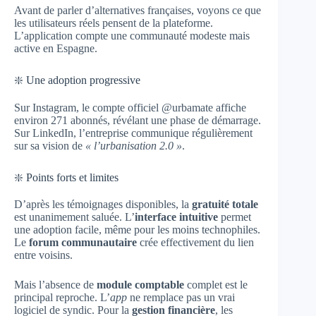
Avant de parler d’alternatives françaises, voyons ce que
les utilisateurs réels pensent de la plateforme.
L’application compte une communauté modeste mais
active en Espagne.
❇️ Une adoption progressive
Sur Instagram, le compte officiel @urbamate affiche
environ 271 abonnés, révélant une phase de démarrage.
Sur LinkedIn, l’entreprise communique régulièrement
sur sa vision de
« l’urbanisation 2.0 »
.
❇️ Points forts et limites
D’après les témoignages disponibles, la
gratuité totale
est unanimement saluée. L’
interface intuitive
permet
une adoption facile, même pour les moins technophiles.
Le
forum communautaire
crée effectivement du lien
entre voisins.
Mais l’absence de
module comptable
complet est le
principal reproche. L’
app
ne remplace pas un vrai
logiciel de syndic. Pour la
gestion financière
, les