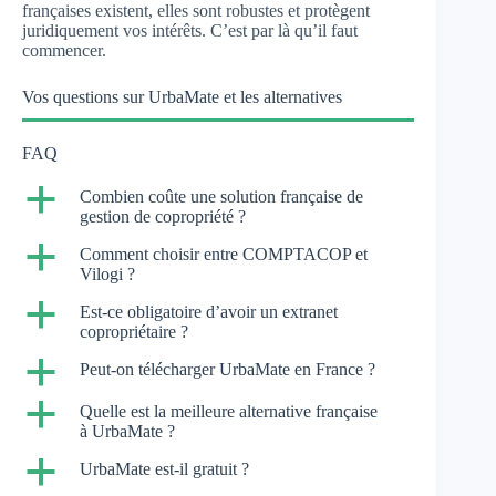
françaises existent, elles sont robustes et protègent
juridiquement vos intérêts. C’est par là qu’il faut
commencer.
Vos questions sur UrbaMate et les alternatives
FAQ
a
Combien coûte une solution française de
gestion de copropriété ?
a
Comment choisir entre COMPTACOP et
Vilogi ?
a
Est-ce obligatoire d’avoir un extranet
copropriétaire ?
a
Peut-on télécharger UrbaMate en France ?
a
Quelle est la meilleure alternative française
à UrbaMate ?
a
UrbaMate est-il gratuit ?