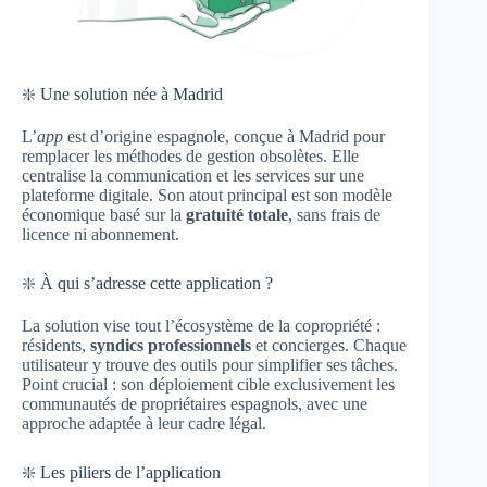
❇️ Une solution née à Madrid
L’
app
est d’origine espagnole, conçue à Madrid pour
remplacer les méthodes de gestion obsolètes. Elle
centralise la communication et les services sur une
plateforme digitale. Son atout principal est son modèle
économique basé sur la
gratuité totale
, sans frais de
licence ni abonnement.
❇️ À qui s’adresse cette application ?
La solution vise tout l’écosystème de la copropriété :
résidents,
syndics professionnels
et concierges. Chaque
utilisateur y trouve des outils pour simplifier ses tâches.
Point crucial : son déploiement cible exclusivement les
communautés de propriétaires espagnols, avec une
approche adaptée à leur cadre légal.
❇️ Les piliers de l’application