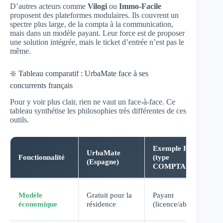
D’autres acteurs comme
Vilogi
ou
Immo-Facile
proposent des plateformes modulaires. Ils couvrent un
spectre plus large, de la compta à la communication,
mais dans un modèle payant. Leur force est de proposer
une solution intégrée, mais le ticket d’entrée n’est pas le
même.
❇️ Tableau comparatif : UrbaMate face à ses
concurrents français
Pour y voir plus clair, rien ne vaut un face-à-face. Ce
tableau synthétise les philosophies très différentes de ces
outils.
Exemple Français
UrbaMate
Fonctionnalité
(type
(Espagne)
COMPTACOP)
Modèle
Gratuit pour la
Payant
économique
résidence
(licence/abonnement)