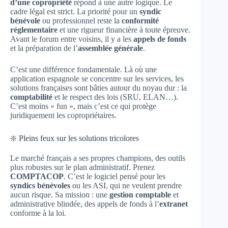
d’une copropriété
répond à une autre logique. Le
cadre légal est strict. La priorité pour un
syndic
bénévole
ou professionnel reste la
conformité
réglementaire
et une rigueur financière à toute épreuve.
Avant le forum entre voisins, il y a les
appels de fonds
et la préparation de l’
assemblée générale
.
C’est une différence fondamentale. Là où une
application espagnole se concentre sur les services, les
solutions françaises sont bâties autour du noyau dur : la
comptabilité
et le respect des lois (SRU, ELAN…).
C’est moins « fun », mais c’est ce qui protège
juridiquement les copropriétaires.
❇️ Pleins feux sur les solutions tricolores
Le marché français a ses propres champions, des outils
plus robustes sur le plan administratif. Prenez
COMPTACOP
. C’est le logiciel pensé pour les
syndics bénévoles
ou les ASL qui ne veulent prendre
aucun risque. Sa mission : une
gestion comptable
et
administrative blindée, des appels de fonds à l’
extranet
conforme à la loi.