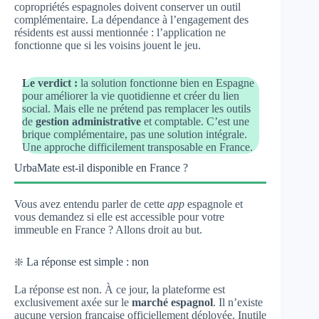
copropriétés espagnoles doivent conserver un outil
complémentaire. La dépendance à l’engagement des
résidents est aussi mentionnée : l’application ne
fonctionne que si les voisins jouent le jeu.
Le verdict :
la solution fonctionne bien en Espagne
pour améliorer la vie quotidienne et créer du lien
social. Mais elle ne prétend pas remplacer les outils
de
gestion administrative
et comptable. C’est une
brique complémentaire, pas une solution intégrale.
Une approche difficilement transposable en France.
UrbaMate est-il disponible en France ?
Vous avez entendu parler de cette
app
espagnole et
vous demandez si elle est accessible pour votre
immeuble en France ? Allons droit au but.
❇️ La réponse est simple : non
La réponse est non. À ce jour, la plateforme est
exclusivement axée sur le
marché espagnol
. Il n’existe
aucune version française officiellement déployée. Inutile