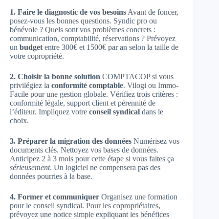
1. Faire le diagnostic de vos besoins
Avant de foncer,
posez-vous les bonnes questions. Syndic pro ou
bénévole ? Quels sont vos problèmes concrets :
communication, comptabilité, réservations ? Prévoyez
un
budget
entre 300€ et 1500€ par an selon la taille de
votre copropriété.
2. Choisir la bonne solution
COMPTACOP si vous
privilégiez la
conformité comptable
. Vilogi ou Immo-
Facile pour une gestion globale. Vérifiez trois critères :
conformité légale, support client et pérennité de
l’éditeur. Impliquez votre
conseil syndical
dans le
choix.
3. Préparer la migration des données
Numérisez vos
documents clés. Nettoyez vos bases de données.
Anticipez 2 à 3 mois pour cette étape si vous faites ça
sérieusement
. Un logiciel ne compensera pas des
données pourries à la base.
4. Former et communiquer
Organisez une formation
pour le conseil syndical. Pour les copropriétaires,
prévoyez une notice simple expliquant les bénéfices