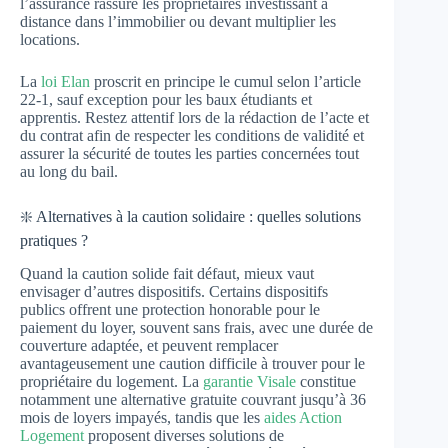
l’assurance rassure les propriétaires investissant à
distance dans l’immobilier ou devant multiplier les
locations.
La
loi Elan
proscrit en principe le cumul selon l’article
22-1, sauf exception pour les baux étudiants et
apprentis. Restez attentif lors de la rédaction de l’acte et
du contrat afin de respecter les conditions de validité et
assurer la sécurité de toutes les parties concernées tout
au long du bail.
❇️ Alternatives à la caution solidaire : quelles solutions
pratiques ?
Quand la caution solide fait défaut, mieux vaut
envisager d’autres dispositifs. Certains dispositifs
publics offrent une protection honorable pour le
paiement du loyer, souvent sans frais, avec une durée de
couverture adaptée, et peuvent remplacer
avantageusement une caution difficile à trouver pour le
propriétaire du logement. La
garantie Visale
constitue
notamment une alternative gratuite couvrant jusqu’à 36
mois de loyers impayés, tandis que les
aides Action
Logement
proposent diverses solutions de