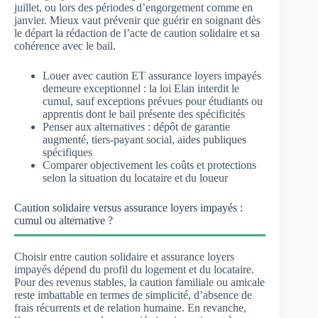
juillet, ou lors des périodes d’engorgement comme en
janvier. Mieux vaut prévenir que guérir en soignant dès
le départ la rédaction de l’acte de caution solidaire et sa
cohérence avec le bail.
Louer avec caution ET assurance loyers impayés
demeure exceptionnel : la loi Elan interdit le
cumul, sauf exceptions prévues pour étudiants ou
apprentis dont le bail présente des spécificités
Penser aux alternatives : dépôt de garantie
augmenté, tiers-payant social, aides publiques
spécifiques
Comparer objectivement les coûts et protections
selon la situation du locataire et du loueur
Caution solidaire versus assurance loyers impayés :
cumul ou alternative ?
Choisir entre caution solidaire et assurance loyers
impayés dépend du profil du logement et du locataire.
Pour des revenus stables, la caution familiale ou amicale
reste imbattable en termes de simplicité, d’absence de
frais récurrents et de relation humaine. En revanche,