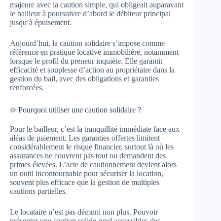
majeure avec la caution simple, qui obligeait auparavant
le bailleur à poursuivre d’abord le débiteur principal
jusqu’à épuisement.
Aujourd’hui, la caution solidaire s’impose comme
référence en pratique locative immobilière, notamment
lorsque le profil du preneur inquiète. Elle garantit
efficacité et souplesse d’action au propriétaire dans la
gestion du bail, avec des obligations et garanties
renforcées.
❇️ Pourquoi utiliser une caution solidaire ?
Pour le bailleur, c’est la tranquillité immédiate face aux
aléas de paiement. Les garanties offertes limitent
considérablement le risque financier, surtout là où les
assurances ne couvrent pas tout ou demandent des
primes élevées. L’acte de cautionnement devient alors
un outil incontournable pour sécuriser la location,
souvent plus efficace que la gestion de multiples
cautions partielles.
Le locataire n’est pas démuni non plus. Pouvoir
présenter une caution solide rend accessibles des