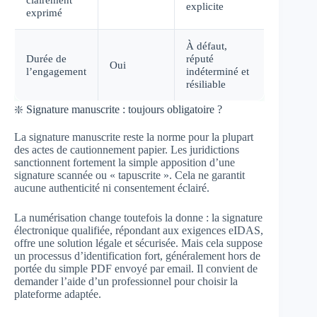
explicite
exprimé
À défaut,
Durée de
réputé
Oui
l’engagement
indéterminé et
résiliable
❇️ Signature manuscrite : toujours obligatoire ?
La signature manuscrite reste la norme pour la plupart
des actes de cautionnement papier. Les juridictions
sanctionnent fortement la simple apposition d’une
signature scannée ou « tapuscrite ». Cela ne garantit
aucune authenticité ni consentement éclairé.
La numérisation change toutefois la donne : la signature
électronique qualifiée, répondant aux exigences eIDAS,
offre une solution légale et sécurisée. Mais cela suppose
un processus d’identification fort, généralement hors de
portée du simple PDF envoyé par email. Il convient de
demander l’aide d’un professionnel pour choisir la
plateforme adaptée.