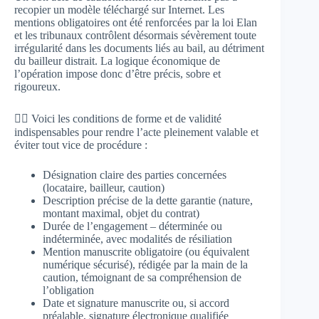
recopier un modèle téléchargé sur Internet. Les
mentions obligatoires ont été renforcées par la loi Elan
et les tribunaux contrôlent désormais sévèrement toute
irrégularité dans les documents liés au bail, au détriment
du bailleur distrait. La logique économique de
l’opération impose donc d’être précis, sobre et
rigoureux.
👉🏻 Voici les conditions de forme et de validité
indispensables pour rendre l’acte pleinement valable et
éviter tout vice de procédure :
Désignation claire des parties concernées
(locataire, bailleur, caution)
Description précise de la dette garantie (nature,
montant maximal, objet du contrat)
Durée de l’engagement – déterminée ou
indéterminée, avec modalités de résiliation
Mention manuscrite obligatoire (ou équivalent
numérique sécurisé), rédigée par la main de la
caution, témoignant de sa compréhension de
l’obligation
Date et signature manuscrite ou, si accord
préalable, signature électronique qualifiée