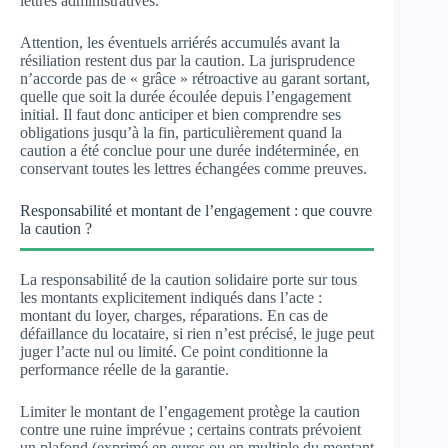
lettres administratives.
Attention, les éventuels arriérés accumulés avant la
résiliation restent dus par la caution. La jurisprudence
n’accorde pas de « grâce » rétroactive au garant sortant,
quelle que soit la durée écoulée depuis l’engagement
initial. Il faut donc anticiper et bien comprendre ses
obligations jusqu’à la fin, particulièrement quand la
caution a été conclue pour une durée indéterminée, en
conservant toutes les lettres échangées comme preuves.
Responsabilité et montant de l’engagement : que couvre
la caution ?
La responsabilité de la caution solidaire porte sur tous
les montants explicitement indiqués dans l’acte :
montant du loyer, charges, réparations. En cas de
défaillance du locataire, si rien n’est précisé, le juge peut
juger l’acte nul ou limité. Ce point conditionne la
performance réelle de la garantie.
Limiter le montant de l’engagement protège la caution
contre une ruine imprévue ; certains contrats prévoient
un plafond (exprimé en euros ou en multiple du montant