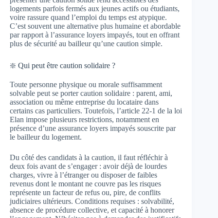
logements parfois fermés aux jeunes actifs ou étudiants,
voire rassure quand l’emploi du temps est atypique.
C’est souvent une alternative plus humaine et abordable
par rapport à l’assurance loyers impayés, tout en offrant
plus de sécurité au bailleur qu’une caution simple.
❇️ Qui peut être caution solidaire ?
Toute personne physique ou morale suffisamment
solvable peut se porter caution solidaire : parent, ami,
association ou même entreprise du locataire dans
certains cas particuliers. Toutefois, l’article 22-1 de la loi
Elan impose plusieurs restrictions, notamment en
présence d’une assurance loyers impayés souscrite par
le bailleur du logement.
Du côté des candidats à la caution, il faut réfléchir à
deux fois avant de s’engager : avoir déjà de lourdes
charges, vivre à l’étranger ou disposer de faibles
revenus dont le montant ne couvre pas les risques
représente un facteur de refus ou, pire, de conflits
judiciaires ultérieurs. Conditions requises : solvabilité,
absence de procédure collective, et capacité à honorer