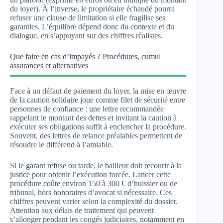
du loyer). À l’inverse, le propriétaire échaudé pourra
refuser une clause de limitation si elle fragilise ses
garanties. L’équilibre dépend donc du contexte et du
dialogue, en s’appuyant sur des chiffres réalistes.
Que faire en cas d’impayés ? Procédures, cumul
assurances et alternatives
Face à un défaut de paiement du loyer, la mise en œuvre
de la caution solidaire joue comme filet de sécurité entre
personnes de confiance : une lettre recommandée
rappelant le montant des dettes et invitant la caution à
exécuter ses obligations suffit à enclencher la procédure.
Souvent, des lettres de relance préalables permettent de
résoudre le différend à l’amiable.
Si le garant refuse ou tarde, le bailleur doit recourir à la
justice pour obtenir l’exécution forcée. Lancer cette
procédure coûte environ 150 à 300 € d’huissier ou de
tribunal, hors honoraires d’avocat si nécessaire. Ces
chiffres peuvent varier selon la complexité du dossier.
Attention aux délais de traitement qui peuvent
s’allonger pendant les congés judiciaires, notamment en