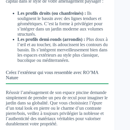
capital dans le style de votre aménagement paysager :
Les profils droits (ou chanfreinés) :
Ils
soulignent le bassin avec des lignes tendues et
géométriques. C’est la forme à privilégier pour
s’intégrer dans un jardin moderne aux volumes
structurés.
Les profils demi-ronds (arrondis) :
Plus doux à
l’œil et au toucher, ils adoucissent les contours du
bassin. Ils s’intègrent merveilleusement bien dans
les espaces extérieurs au style plus classique,
bucolique ou méditerranéen.
Créez l’extérieur qui vous ressemble avec RO’MA
Nature
Réussir l’aménagement de son espace piscine demande
simplement de prendre un peu de recul pour imaginer le
jardin dans sa globalité. Que vous choisissiez l’épure
d’un total look en pierre ou le charme d’un contraste
pierre/bois, veillez à toujours privilégier la noblesse et
l’authenticité des matériaux véritables pour valoriser
durablement votre propriété.