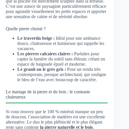
que la piscine est directement sculptée dans la terrasse.
C’est une astuce de paysagiste particulièrement efficace
pour agrandir visuellement les petits espaces et apporter
une sensation de calme et de sérénité absolue.
Quelle pierre choisir ?
Le travertin beige :
Idéal pour une ambiance
douce, chaleureuse et lumineuse qui rappelle les
vacances.
Les pierres calcaires claires :
Parfaites pour
capter la lumière du soleil sans éblouir, créant un
espace de baignade épuré et moderne.
Le granit ou le grès gris :
Pour un rendu très
contemporain, presque architectural, qui souligne
le bleu de l’eau avec beaucoup de caractère.
Le mariage de la pierre et du bois : le contraste
chaleureux
Si vous trouvez que le 100 % minéral manque un peu
de douceur, l’association de matières est une excellente
alternative. Le duo le plus plébiscité et le plus élégant
reste sans conteste
la pierre naturelle et le bois
.