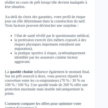
résilier en cours de prêt lorsqu’elle devient inadaptée à
leur situation.
Au-delà du choix des garanties, votre profil de risque
joue un rôle déterminant dans la construction du tarif.
Trois facteurs peuvent déclencher une surprime :
l’état de santé révélé par le questionnaire médical,
la profession exercée (les métiers exposés à des
risques physiques importants entraînent une
majoration),
la pratique sportive à risque, systématiquement
identifiée par les assureurs comme facteur
aggravant.
La
quotité choisie
influence également le montant final.
Sur un prêt souscrit à deux, vous pouvez répartir la
couverture entre les co-emprunteurs (70 % / 30 % ou
100 % / 100 %). Une quotité totale de 200 % offre une
protection maximale mais double mécaniquement la
prime.
Comment comparer les offres pour optimiser votre
contrat d’assurance ?