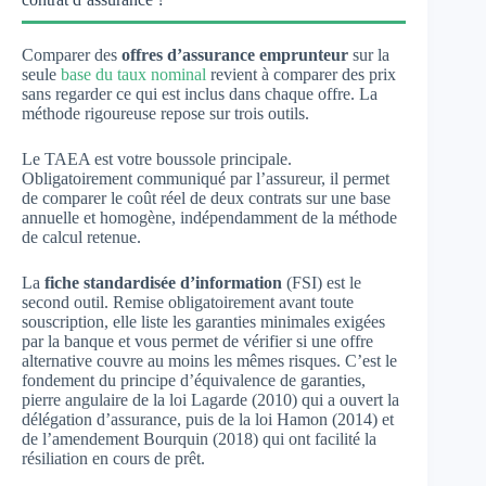
Comparer des
offres d’assurance emprunteur
sur la
seule
base du taux nominal
revient à comparer des prix
sans regarder ce qui est inclus dans chaque offre. La
méthode rigoureuse repose sur trois outils.
Le TAEA est votre boussole principale.
Obligatoirement communiqué par l’assureur, il permet
de comparer le coût réel de deux contrats sur une base
annuelle et homogène, indépendamment de la méthode
de calcul retenue.
La
fiche standardisée d’information
(FSI) est le
second outil. Remise obligatoirement avant toute
souscription, elle liste les garanties minimales exigées
par la banque et vous permet de vérifier si une offre
alternative couvre au moins les mêmes risques. C’est le
fondement du principe d’équivalence de garanties,
pierre angulaire de la loi Lagarde (2010) qui a ouvert la
délégation d’assurance, puis de la loi Hamon (2014) et
de l’amendement Bourquin (2018) qui ont facilité la
résiliation en cours de prêt.