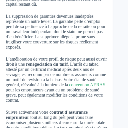
capital restant dû.
La suppression de garanties devenues inadaptées
représente un autre levier. La garantie perte d’emploi
perd de sa pertinence à l’approche de la retraite ou pour
un travailleur indépendant dont le statut ne permet pas
d’en bénéficier. La supprimer allège la prime sans
fragiliser votre couverture sur les risques réellement
exposés.
L’amélioration de votre profil de risque peut aussi ouvrir
droit à une
renégociation du tarif
. L’arrêt du tabac,
attesté par un certificat médical après deux ans de
sevrage, est reconnu par de nombreux assureurs comme
un motif de révision à la baisse. Votre état de santé
général, réévalué à la lumière de la
convention AERAS
pour les emprunteurs ayant eu un problème de santé
grave, peut également modifier les conditions de votre
contrat.
Suivre activement votre
contrat d’assurance
emprunteur
tout au long du prêt peut vous faire
économiser plusieurs milliers d’euros sur la durée totale
de votre crédit immobilier. Le taux nominal n’est qu’une