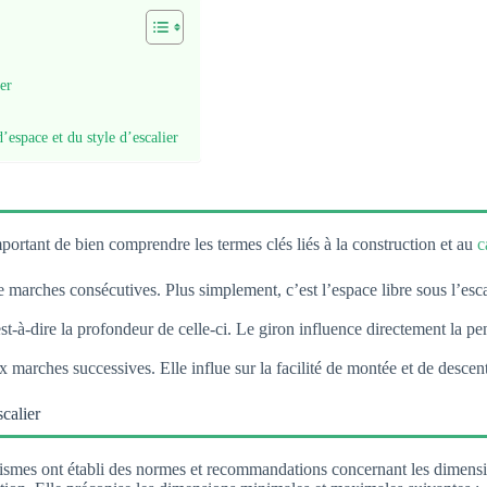
er
’espace et du style d’escalier
portant de bien comprendre les termes clés liés à la construction et au
c
 marches consécutives. Plus simplement, c’est l’espace libre sous l’escal
est-à-dire la profondeur de celle-ci. Le giron influence directement la pe
x marches successives. Elle influe sur la facilité de montée et de descent
calier
rganismes ont établi des normes et recommandations concernant les dimen