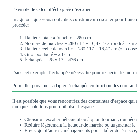
Exemple de calcul d’échappée d’escalier
Imaginons que vous souhaitiez construire un escalier pour franc
procéder :
Hauteur totale à franchir = 280 cm
Nombre de marches = 280 / 17 = 16,47 -> arrondi à 17 m
Hauteur réelle de marche = 280 / 17 = 16,47 cm (on conser
Giron souhaité = 28 cm
Échappée = 28 x 17 = 476 cm
Dans cet exemple, l’échappée nécessaire pour respecter les normes
Pour aller plus loin : adapter l’échappée en fonction des contraint
Il est possible que vous rencontriez des contraintes d’espace qui
quelques solutions pour optimiser l’espace :
Choisir un escalier hélicoïdal ou à quart tournant, qui néc
Réduire légèrement la hauteur de marche ou augmenter le g
Envisager d’autres aménagements pour libérer de l’espace,