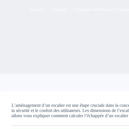
Accueil
Artisanat
Comment déterminer l’échappée
L’aménagement d’un escalier est une étape cruciale dans la conce
la sécurité et le confort des utilisateurs. Les dimensions de l’es
allons vous expliquer comment calculer l’échappée d’un escalier 