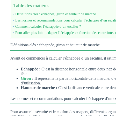
Table des matières
Définitions clés : échappée, giron et hauteur de marche
Les normes et recommandations pour calculer l’échappée d’un escali
Comment calculer l’échappée d’un escalier ?
Pour aller plus loin : adapter l’échappée en fonction des contraintes d
Définitions clés : échappée, giron et hauteur de marche
Avant de commencer à calculer l’échappée d’un escalier, il est im
Échappée :
C’est la distance horizontale entre deux nez de
tête.
Giron
:
Il représente la partie horizontale de la marche, c’
d’utilisation.
Hauteur de marche :
C’est la distance verticale entre deu
Les normes et recommandations pour calculer l’échappée d’un es
Pour assurer la sécurité et le confort des usagers, différents o