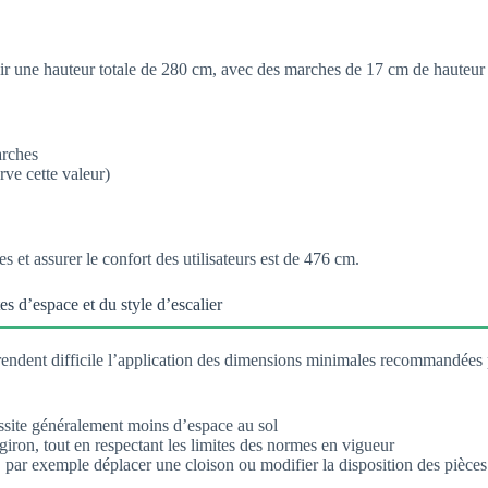
hir une hauteur totale de 280 cm, avec des marches de 17 cm de hauteu
arches
ve cette valeur)
 et assurer le confort des utilisateurs est de 476 cm.
es d’espace et du style d’escalier
 rendent difficile l’application des dimensions minimales recommandées 
essite généralement moins d’espace au sol
iron, tout en respectant les limites des normes en vigueur
 par exemple déplacer une cloison ou modifier la disposition des pièces