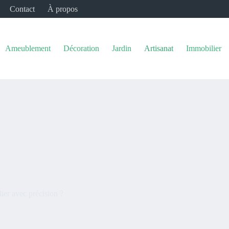
Contact
À propos
Ameublement
Décoration
Jardin
Artisanat
Immobilier
er avec précision ?