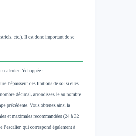
iels, etc.). Il est donc important de se
r calculer l’échappée :
re l’épaisseur des finitions de sol si elles
n nombre décimal, arrondissez-le au nombre
ape précédente. Vous obtenez ainsi la
imales et maximales recommandées (24 à 32
e l’escalier, qui correspond également à