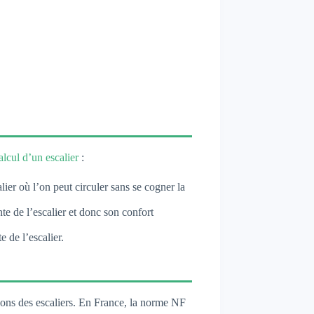
alcul d’un escalier
:
ier où l’on peut circuler sans se cogner la
nte de l’escalier et donc son confort
e de l’escalier.
sions des escaliers. En France, la norme NF