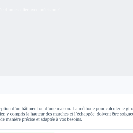
 d’un escalier avec précision ?
ption d’un bâtiment ou d’une maison. La méthode pour calculer le giron 
calier, y compris la hauteur des marches et l’échappée, doivent être soign
de manière précise et adaptée à vos besoins.