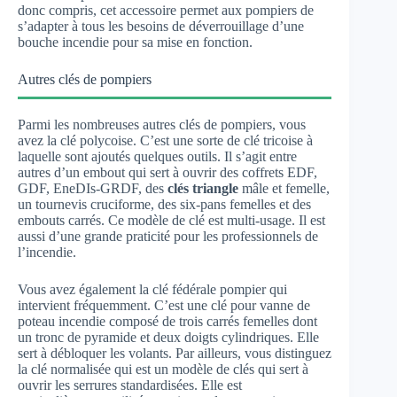
donc compris, cet accessoire permet aux pompiers de
s’adapter à tous les besoins de déverrouillage d’une
bouche incendie pour sa mise en fonction.
Autres clés de pompiers
Parmi les nombreuses autres clés de pompiers, vous
avez la clé polycoise. C’est une sorte de clé tricoise à
laquelle sont ajoutés quelques outils. Il s’agit entre
autres d’un embout qui sert à ouvrir des coffrets EDF,
GDF, EneDIs-GRDF, des
clés triangle
mâle et femelle,
un tournevis cruciforme, des six-pans femelles et des
embouts carrés. Ce modèle de clé est multi-usage. Il est
aussi d’une grande praticité pour les professionnels de
l’incendie.
Vous avez également la clé fédérale pompier qui
intervient fréquemment. C’est une clé pour vanne de
poteau incendie composé de trois carrés femelles dont
un tronc de pyramide et deux doigts cylindriques. Elle
sert à débloquer les volants. Par ailleurs, vous distinguez
la clé normalisée qui est un modèle de clés qui sert à
ouvrir les serrures standardisées. Elle est