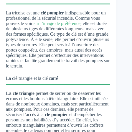
La tricoise est une
clé pompier
indispensable pour un
professionnel de la sécurité incendie. Comme vous
pouvez le voir
sur l’image de préférence
, elle est dotée
de plusieurs tiges de différentes longueurs, mais avec
des formes spécifiques. Ce type de clé est d’une grande
polyvalence. À elle seule, elle permet d’ouvrir plusieurs
types de serrures. Elle peut servir à l’ouverture des
portes coupe-feu, des armoires, mais aussi des accès
spécifiques. Elle permet d’effectuer des interventions
rapides et facilite grandement le travail des pompiers sur
le terrain.
La clé triangle et la clé carré
La clé triangle
permet de serrer ou de desserrer les
écrous et les boulons à tête triangulaire. Elle est utilisée
dans de nombreux domaines, mais sert particulièrement
aux pompiers. Pour ces derniers, elle permet de
sécuriser l’accès à la
clé pompier
et d’empêcher les
personnes non habilitées d’y accéder. En effet, les
embouts triangulaires permettent d’ouvrir les coffrets
incendie, le cadenas pompier et les serrures pour