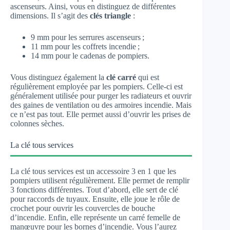
ascenseurs. Ainsi, vous en distinguez de différentes
dimensions. Il s’agit des
clés triangle
:
9 mm pour les serrures ascenseurs ;
11 mm pour les coffrets incendie ;
14 mm pour le cadenas de pompiers.
Vous distinguez également la
clé carré
qui est
régulièrement employée par les pompiers. Celle-ci est
généralement utilisée pour purger les radiateurs et ouvrir
des gaines de ventilation ou des armoires incendie. Mais
ce n’est pas tout. Elle permet aussi d’ouvrir les prises de
colonnes sèches.
La clé tous services
La clé tous services est un accessoire 3 en 1 que les
pompiers utilisent régulièrement. Elle permet de remplir
3 fonctions différentes. Tout d’abord, elle sert de clé
pour raccords de tuyaux. Ensuite, elle joue le rôle de
crochet pour ouvrir les couvercles de bouche
d’incendie. Enfin, elle représente un carré femelle de
manœuvre pour les bornes d’incendie. Vous l’aurez