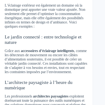
L’éclairage extérieur est également un domaine où la
domotique peut apporter une vraie valeur ajoutée. Non
seulement elle permet d’optimiser la consommation
énergétique, mais elle offre également des possibilités
infinies en termes de design et d’ambiance. Voici
quelques exemples :
Le jardin connecté : entre technologie et
nature
Grâce aux
accessoires d’éclairage intelligents
, comme
les détecteurs de mouvement ou encore les câbles
d’alimentation souterrains, il est possible de créer un
véritable jardin connecté. Ces installations sont capables
de s’adapter à vos besoins et envies, tout en respectant
les contraintes imposées par l’environnement.
L’architecte paysagiste à l’heure du
numérique
Les professionnels
architectes paysagistes
exploitent
dorénavant toute la puissance des outils numériques et
des solutions domotiques pour concevoir et réaliser des