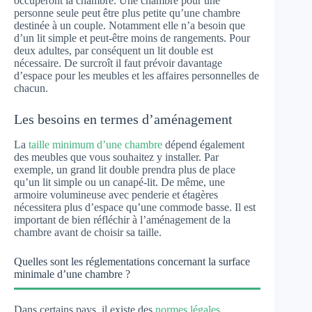
occuperont la chambre. Une chambre pour une
personne seule peut être plus petite qu’une chambre
destinée à un couple. Notamment elle n’a besoin que
d’un lit simple et peut-être moins de rangements. Pour
deux adultes, par conséquent un lit double est
nécessaire. De surcroît il faut prévoir davantage
d’espace pour les meubles et les affaires personnelles de
chacun.
Les besoins en termes d’aménagement
La
taille minimum d’une chambre
dépend également
des meubles que vous souhaitez y installer. Par
exemple, un grand lit double prendra plus de place
qu’un lit simple ou un canapé-lit. De même, une
armoire volumineuse avec penderie et étagères
nécessitera plus d’espace qu’une commode basse. Il est
important de bien réfléchir à l’aménagement de la
chambre avant de choisir sa taille.
Quelles sont les réglementations concernant la surface
minimale d’une chambre ?
Dans certains pays, il existe des
normes légales