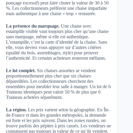
ponçage excessif) peut faire chuter la valeur de 30 à 50
%. Les collectionneurs préfèrent une chaise imparfaite
mais authentique à une chaise « trop » restaurée.
La présence du marquage.
Une chaise avec
estampille visible vaut toujours plus cher qu’une chaise
sans marquage, même si elle est authentique.
L’estampille, c’est la carte d’identité de la chaise. Sans
elle, vous devrez vous appuyer sur d’autres critères
(qualité du bois, assemblages, style) pour prouver
l’authenticité. Et certains acheteurs resteront méfiants.
Le lot complet.
Six chaises assorties se vendent
proportionnellement plus cher que six chaises
dépareillées. Les collectionneurs cherchent des
ensembles pour meubler leur salle à manger. Un lot de 6
Traineau identiques peut valoir 50 % de plus que 6
Traineau achetées séparément.
La région.
Les prix varient selon la géographie. En Île-
de-France et dans les grandes métropoles, la demande
est forte et les prix suivent. Dans les zones rurales, on
trouve parfois des pépites à prix cassés. Les vendeurs ne
connaissent pas toujours la valeur de ce qu’ils vendent.