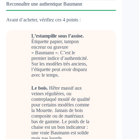
Reconnaître une authentique Baumann
Avant d’acheter, vérifiez ces 4 points :
L’estampille sous l’assise.
Étiquette papier, tampon
encreur ou gravure
« Baumann ». C’est le
premier indice d’authenticité.
Sur les modèles très anciens,
l’étiquette peut avoir disparu
avec le temps.
Le bois.
Hêtre massif aux
veines régulières, ou
contreplaqué moulé de qualité
pour certains modèles comme
la Mouette. Jamais de bois
composite ou de matériaux
bas de gamme. Le poids de la
chaise est un bon indicateur :
une vraie Baumann est solide
mais pas lourde.