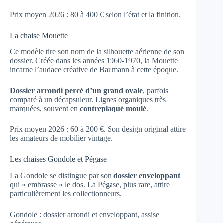
Prix moyen 2026 : 80 à 400 € selon l’état et la finition.
La chaise Mouette
Ce modèle tire son nom de la silhouette aérienne de son
dossier. Créée dans les années 1960-1970, la Mouette
incarne l’audace créative de Baumann à cette époque.
Dossier arrondi percé d’un grand ovale
, parfois
comparé à un décapsuleur. Lignes organiques très
marquées, souvent en
contreplaqué moulé
.
Prix moyen 2026 : 60 à 200 €. Son design original attire
les amateurs de mobilier vintage.
Les chaises Gondole et Pégase
La Gondole se distingue par son
dossier enveloppant
qui « embrasse » le dos. La Pégase, plus rare, attire
particulièrement les collectionneurs.
Gondole : dossier arrondi et enveloppant, assise