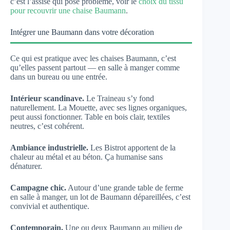
c’est l’assise qui pose problème, voir le
choix du tissu
pour recouvrir une chaise Baumann
.
Intégrer une Baumann dans votre décoration
Ce qui est pratique avec les chaises Baumann, c’est
qu’elles passent partout — en salle à manger comme
dans un bureau ou une entrée.
Intérieur scandinave.
Le Traineau s’y fond
naturellement. La Mouette, avec ses lignes organiques,
peut aussi fonctionner. Table en bois clair, textiles
neutres, c’est cohérent.
Ambiance industrielle.
Les Bistrot apportent de la
chaleur au métal et au béton. Ça humanise sans
dénaturer.
Campagne chic.
Autour d’une grande table de ferme
en salle à manger, un lot de Baumann dépareillées, c’est
convivial et authentique.
Contemporain.
Une ou deux Baumann au milieu de