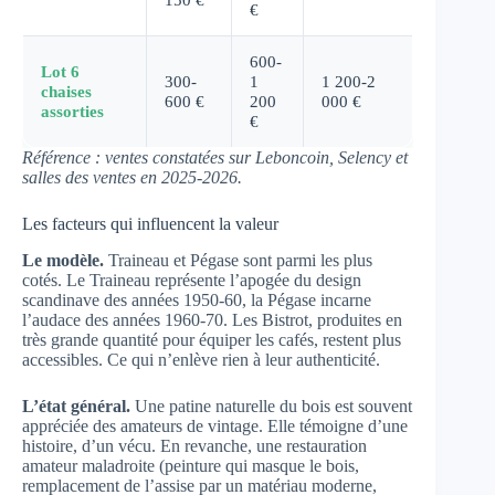
€
600-
Lot 6
300-
1
1 200-2
chaises
600 €
200
000 €
assorties
€
Référence : ventes constatées sur Leboncoin, Selency et
salles des ventes en 2025-2026.
Les facteurs qui influencent la valeur
Le modèle.
Traineau et Pégase sont parmi les plus
cotés. Le Traineau représente l’apogée du design
scandinave des années 1950-60, la Pégase incarne
l’audace des années 1960-70. Les Bistrot, produites en
très grande quantité pour équiper les cafés, restent plus
accessibles. Ce qui n’enlève rien à leur authenticité.
L’état général.
Une patine naturelle du bois est souvent
appréciée des amateurs de vintage. Elle témoigne d’une
histoire, d’un vécu. En revanche, une restauration
amateur maladroite (peinture qui masque le bois,
remplacement de l’assise par un matériau moderne,