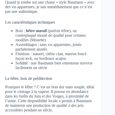
Quand je tombe sur une chaise « style Baumann » avec
des vis apparentes, je sais immédiatement que ce n’est
pas une authentique.
Les caractéristiques techniques
Bois :
hêtre massif
(parfois frêne), ou
contreplaqué moulé de qualité pour certains
modèles (Mouette)
Assemblages : sans vis apparentes, joints
parfaitement ajustés
Finitions : naturel, chêne clair, marron foncé
façon teck, ou bordeaux acajou
Solidité : une Baumann bien entretenue traverse
facilement un siècle
Le hêtre, bois de prédilection
Pourquoi le hêtre ? C’est un bois dur mais souple, idéal
pour le cintrage à la vapeur. Il pousse en abondance
dans les forêts du Jura et des Vosges, à proximité de
l’usine. Cette disponibilité locale a permis à Baumann
de maintenir une production de qualité à des prix
accessibles pendant un siècle.