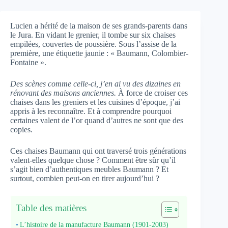
Lucien a hérité de la maison de ses grands-parents dans
le Jura. En vidant le grenier, il tombe sur six chaises
empilées, couvertes de poussière. Sous l’assise de la
première, une étiquette jaunie : « Baumann, Colombier-
Fontaine ».
Des scènes comme celle-ci, j’en ai vu des dizaines en
rénovant des maisons anciennes.
À force de croiser ces
chaises dans les greniers et les cuisines d’époque, j’ai
appris à les reconnaître. Et à comprendre pourquoi
certaines valent de l’or quand d’autres ne sont que des
copies.
Ces chaises Baumann qui ont traversé trois générations
valent-elles quelque chose ? Comment être sûr qu’il
s’agit bien d’authentiques meubles Baumann ? Et
surtout, combien peut-on en tirer aujourd’hui ?
Table des matières
L’histoire de la manufacture Baumann (1901-2003)