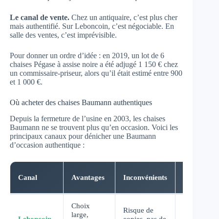
Le canal de vente.
Chez un antiquaire, c’est plus cher
mais authentifié. Sur Leboncoin, c’est négociable. En
salle des ventes, c’est imprévisible.
Pour donner un ordre d’idée : en 2019, un lot de 6
chaises Pégase à assise noire a été adjugé 1 150 € chez
un commissaire-priseur, alors qu’il était estimé entre 900
et 1 000 €.
Où acheter des chaises Baumann authentiques
Depuis la fermeture de l’usine en 2003, les chaises
Baumann ne se trouvent plus qu’en occasion. Voici les
principaux canaux pour dénicher une Baumann
d’occasion authentique :
Prix
Canal
Avantages
Inconvénients
moyens
Choix
Risque de
large,
30-400
Leboncoin
copies, pas de