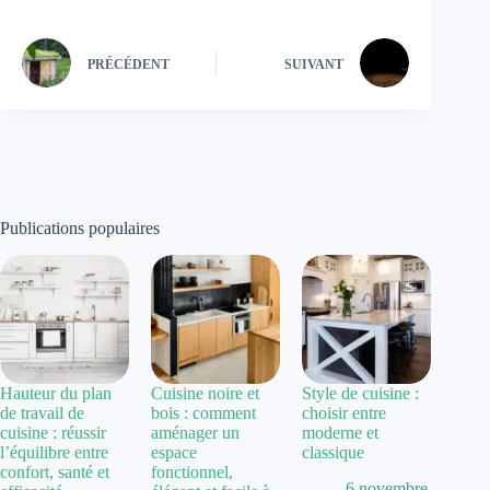
PRÉCÉDENT
SUIVANT
Publications populaires
Hauteur du plan
Cuisine noire et
Style de cuisine :
de travail de
bois : comment
choisir entre
cuisine : réussir
aménager un
moderne et
l’équilibre entre
espace
classique
confort, santé et
fonctionnel,
6 novembre