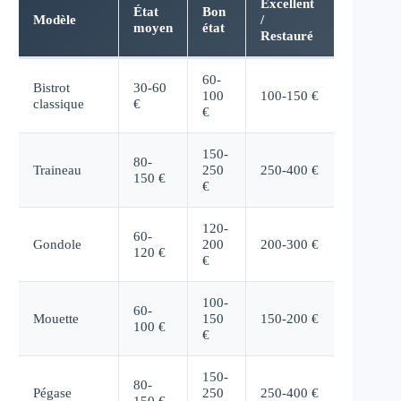
Excellent
État
Bon
Modèle
/
moyen
état
Restauré
60-
Bistrot
30-60
100
100-150 €
classique
€
€
150-
80-
Traineau
250
250-400 €
150 €
€
120-
60-
Gondole
200
200-300 €
120 €
€
100-
60-
Mouette
150
150-200 €
100 €
€
150-
80-
Pégase
250
250-400 €
150 €