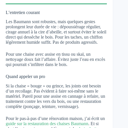
L’entretien courant
Les Baumann sont robustes, mais quelques gestes
prolongent leur durée de vie : dépoussiérage régulier,
cirage annuel à la cire d’abeille, et surtout éviter le soleil
direct qui dessèche le bois. Pour les taches, un chiffon
légèrement humide suffit. Pas de produits agressifs.
Pour une chaise avec assise en tissu ou skaï, un
nettoyage doux fait l’affaire. Évitez juste l’eau en excès
qui pourrait s’infiltrer dans le bois.
Quand appeler un pro
Si la chaise « bouge » ou grince, les joints ont besoin
d’un recollage. Pas évident à faire soi-même sans le
matériel. Pareil pour une assise en cannage à refaire, un
traitement contre les vers du bois, ou une restauration
complète (ponçage, teinture, vernissage).
Pour le pas-à-pas d’une rénovation maison, j’ai écrit un
guide sur la restauration des chaises Baumann
. Et si