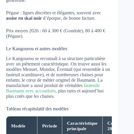
généreuse.
Pégase : lignes discrètes et élégantes, souvent avec
assise en skaï noir
d’époque, de bonne facture.
Prix moyen 2026 : 60 à 300 € (Gondole), 80 à 400 €
(Pégase).
Le Kangourou et autres modèles
Le Kangourou se reconnaît à sa structure particulière
avec un piètement caractéristique. On trouve aussi les
modèles Menuet, Mondor, Éventail (qui ressemble à un
fauteuil scandinave), et de nombreuses chaises pour
enfants, le cœur de métier originel de Baumann. La
manufacture a aussi produit de véritables
fauteuils
Baumann avec accoudoirs
, plus rares et aujourd’hui
plus cotés que les chaises.
Tableau récapitulatif des modèles
Caractéristique
Cote
Modèle
Période
principale
2026