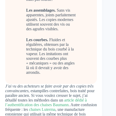
Les assemblages.
Sans vis
apparentes, joints parfaitement
ajustés. Les copies modernes
utilisent souvent des vis ou
des agrafes visibles.
Les courbes.
Fluides et
régulières, obtenues par la
technique du bois courbé à la
vapeur. Les imitations ont
souvent des courbes plus
« mécaniques » ou des angles
là où il devrait y avoir des
arrondis.
J’ai vu des acheteurs se faire avoir par des copies très
convaincantes
, estampilles contrefaites, bois traité pour
paraître ancien. Si vous voulez creuser le sujet, j’ai
détaillé toutes les méthodes dans un
article dédié à
l’authentification des chaises Baumann
. Autre confusion
fréquente : les
chaises Luterma
, une manufacture
estonienne qui utilisait la même technique de bois