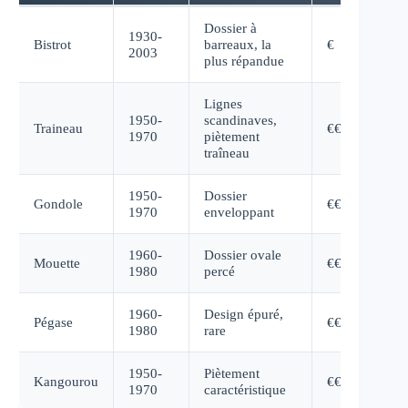
Dossier à
1930-
Bistrot
barreaux, la
€
2003
plus répandue
Lignes
1950-
scandinaves,
Traineau
€€€
1970
piètement
traîneau
1950-
Dossier
Gondole
€€
1970
enveloppant
1960-
Dossier ovale
Mouette
€€
1980
percé
1960-
Design épuré,
Pégase
€€€
1980
rare
1950-
Piètement
Kangourou
€€
1970
caractéristique