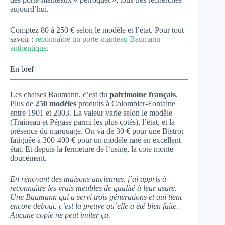
aujourd’hui.
Comptez 80 à 250 € selon le modèle et l’état. Pour tout
savoir :
reconnaître un porte-manteau Baumann
authentique
.
En bref
Les chaises Baumann, c’est du
patrimoine français
.
Plus de
250 modèles
produits à Colombier-Fontaine
entre 1901 et 2003. La valeur varie selon le modèle
(Traineau et Pégase parmi les plus cotés), l’état, et la
présence du marquage. On va de 30 € pour une Bistrot
fatiguée à 300-400 € pour un modèle rare en excellent
état. Et depuis la fermeture de l’usine, la cote monte
doucement.
En rénovant des maisons anciennes, j’ai appris à
reconnaître les vrais meubles de qualité à leur usure.
Une Baumann qui a servi trois générations et qui tient
encore debout, c’est la preuve qu’elle a été bien faite.
Aucune copie ne peut imiter ça.