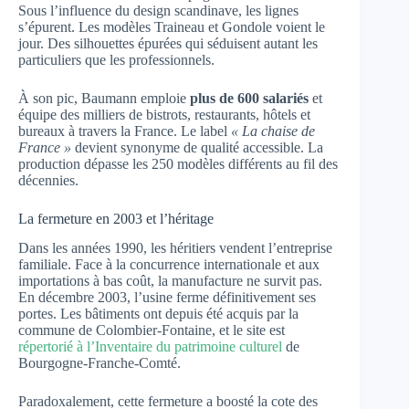
Sous l’influence du design scandinave, les lignes
s’épurent. Les modèles Traineau et Gondole voient le
jour. Des silhouettes épurées qui séduisent autant les
particuliers que les professionnels.
À son pic, Baumann emploie
plus de 600 salariés
et
équipe des milliers de bistrots, restaurants, hôtels et
bureaux à travers la France. Le label
« La chaise de
France »
devient synonyme de qualité accessible. La
production dépasse les 250 modèles différents au fil des
décennies.
La fermeture en 2003 et l’héritage
Dans les années 1990, les héritiers vendent l’entreprise
familiale. Face à la concurrence internationale et aux
importations à bas coût, la manufacture ne survit pas.
En décembre 2003, l’usine ferme définitivement ses
portes. Les bâtiments ont depuis été acquis par la
commune de Colombier-Fontaine, et le site est
répertorié à l’Inventaire du patrimoine culturel
de
Bourgogne-Franche-Comté.
Paradoxalement, cette fermeture a boosté la cote des