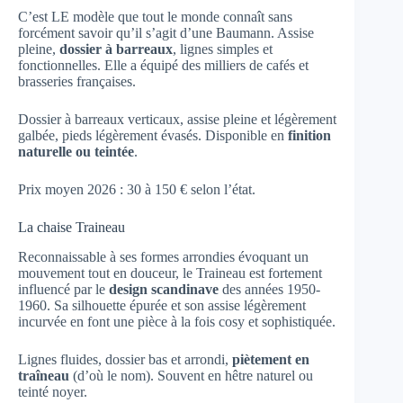
C’est LE modèle que tout le monde connaît sans
forcément savoir qu’il s’agit d’une Baumann. Assise
pleine,
dossier à barreaux
, lignes simples et
fonctionnelles. Elle a équipé des milliers de cafés et
brasseries françaises.
Dossier à barreaux verticaux, assise pleine et légèrement
galbée, pieds légèrement évasés. Disponible en
finition
naturelle ou teintée
.
Prix moyen 2026 : 30 à 150 € selon l’état.
La chaise Traineau
Reconnaissable à ses formes arrondies évoquant un
mouvement tout en douceur, le Traineau est fortement
influencé par le
design scandinave
des années 1950-
1960. Sa silhouette épurée et son assise légèrement
incurvée en font une pièce à la fois cosy et sophistiquée.
Lignes fluides, dossier bas et arrondi,
piètement en
traîneau
(d’où le nom). Souvent en hêtre naturel ou
teinté noyer.