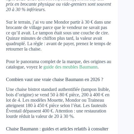
prix en brocante physique ou vide-greniers sont souvent
20 à 30 % inférieurs.
Sur le terrain, j’ai vu une Mondor partir à 30 € dans une
brocante de village parce que le vendeur ne savait pas
ce qu’il avait. Le tampon était sous une couche de cire.
Quinze minutes de chiffon plus tard, la valeur avait
quadruplé. La règle : avant de payer, prenez le temps de
retourner la chaise.
Pour le panorama complet de la marque, des origines au
catalogue, voyez le
guide des meubles Baumann
.
Combien vaut une vraie chaise Baumann en 2026 ?
Une chaise bistrot standard authentifiée (tampon lisible,
bois d’origine) se vend 50 à 80 € pièce, 200 à 400 € en
lot de 4. Les modèles Mouette, Mondor ou Traineau
atteignent 180 à 450 € pièce selon l’état. Les fauteuils
Éventail dépassent 400 €. Attention : une restauration
lourde réduit la valeur de 20 à 30 %.
Chaise Baumann : guides et articles relatifs à consulter