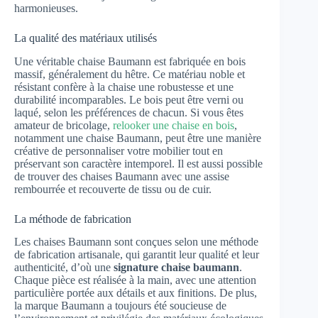
harmonieuses.
La qualité des matériaux utilisés
Une véritable chaise Baumann est fabriquée en bois
massif, généralement du hêtre. Ce matériau noble et
résistant confère à la chaise une robustesse et une
durabilité incomparables. Le bois peut être verni ou
laqué, selon les préférences de chacun. Si vous êtes
amateur de bricolage,
relooker une chaise en bois
,
notamment une chaise Baumann, peut être une manière
créative de personnaliser votre mobilier tout en
préservant son caractère intemporel. Il est aussi possible
de trouver des chaises Baumann avec une assise
rembourrée et recouverte de tissu ou de cuir.
La méthode de fabrication
Les chaises Baumann sont conçues selon une méthode
de fabrication artisanale, qui garantit leur qualité et leur
authenticité, d’où une
signature chaise baumann
.
Chaque pièce est réalisée à la main, avec une attention
particulière portée aux détails et aux finitions. De plus,
la marque Baumann a toujours été soucieuse de