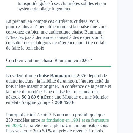
transportée grâce à ses charnières solides et son
système de pliage ingénieux.
En prenant en compte ces différents critères, vous
pourrez plus aisément déterminer si la chaise que vous
convoitez est bien une authentique chaise Baumann.
N’hésitez pas à demander conseil à des experts ou à
consulter des catalogues de référence pour être certain
de faire le bon choix.
Combien vaut une chaise Baumann en 2026 ?
La valeur d’une
chaise Baumann
en 2026 dépend de
quatre facteurs : la lisibilité du tampon, l’authenticité du
bois (hêtre massif d’origine), la cohérence de la patine et
la rareté du modèle. Une chaise bistrot standard se
négocie
50 à 80 € pièce
; une Mouette ou une Mondor
en état d’origine grimpe à
200-450 €
.
Pourquoi de tels écarts ? Baumann a produit quelque
250 modèles entre
sa fondation en 1901 et sa fermeture
en 2003
. La rareté joue à plein. Un tampon lisible sous
l’assise ajoute 30 à 50 % au prix de revente. Le bois