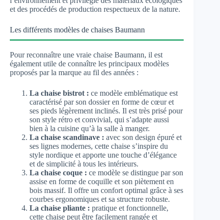
l’environnement et privilégie des matériaux écologiques
et des procédés de production respectueux de la nature.
Les différents modèles de chaises Baumann
Pour reconnaître une vraie chaise Baumann, il est
également utile de connaître les principaux modèles
proposés par la marque au fil des années :
La chaise bistrot :
ce modèle emblématique est
caractérisé par son dossier en forme de cœur et
ses pieds légèrement inclinés. Il est très prisé pour
son style rétro et convivial, qui s’adapte aussi
bien à la cuisine qu’à la salle à manger.
La chaise scandinave :
avec son design épuré et
ses lignes modernes, cette chaise s’inspire du
style nordique et apporte une touche d’élégance
et de simplicité à tous les intérieurs.
La chaise coque :
ce modèle se distingue par son
assise en forme de coquille et son piètement en
bois massif. Il offre un confort optimal grâce à ses
courbes ergonomiques et sa structure robuste.
La chaise pliante :
pratique et fonctionnelle,
cette chaise peut être facilement rangée et