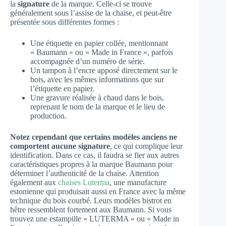
la
signature
de la marque. Celle-ci se trouve
généralement sous l’assise de la chaise, et peut-être
présentée sous différentes formes :
Une étiquette en papier collée, mentionnant
« Baumann » ou « Made in France », parfois
accompagnée d’un numéro de série.
Un tampon à l’encre apposé directement sur le
bois, avec les mêmes informations que sur
l’étiquette en papier.
Une gravure réalisée à chaud dans le bois,
reprenant le nom de la marque et le lieu de
production.
Notez cependant que certains modèles anciens ne
comportent aucune signature
, ce qui complique leur
identification. Dans ce cas, il faudra se fier aux autres
caractéristiques propres à la marque Baumann pour
déterminer l’authenticité de la chaise. Attention
également aux
chaises Luterma
, une manufacture
estonienne qui produisait aussi en France avec la même
technique du bois courbé. Leurs modèles bistrot en
hêtre ressemblent fortement aux Baumann. Si vous
trouvez une estampille « LUTERMA » ou « Made in