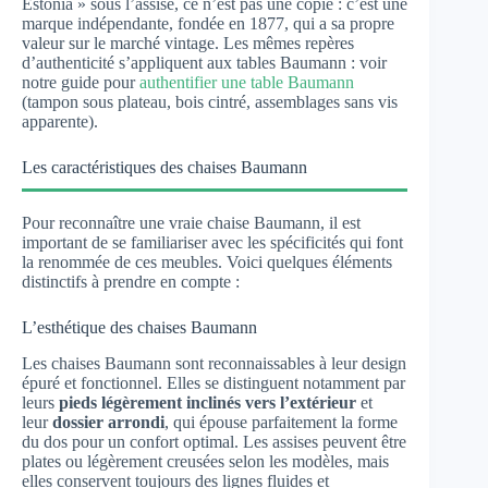
Estonia » sous l’assise, ce n’est pas une copie : c’est une
marque indépendante, fondée en 1877, qui a sa propre
valeur sur le marché vintage. Les mêmes repères
d’authenticité s’appliquent aux tables Baumann : voir
notre guide pour
authentifier une table Baumann
(tampon sous plateau, bois cintré, assemblages sans vis
apparente).
Les caractéristiques des chaises Baumann
Pour reconnaître une vraie chaise Baumann, il est
important de se familiariser avec les spécificités qui font
la renommée de ces meubles. Voici quelques éléments
distinctifs à prendre en compte :
L’esthétique des chaises Baumann
Les chaises Baumann sont reconnaissables à leur design
épuré et fonctionnel. Elles se distinguent notamment par
leurs
pieds légèrement inclinés vers l’extérieur
et
leur
dossier arrondi
, qui épouse parfaitement la forme
du dos pour un confort optimal. Les assises peuvent être
plates ou légèrement creusées selon les modèles, mais
elles conservent toujours des lignes fluides et