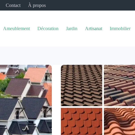
Contact
À propos
Ameublement
Décoration
Jardin
Artisanat
Immobilier