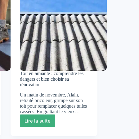
charpente
Toit en amiante : comprendre les
dangers et bien choisir sa
rénovation
Un matin de novembre, Alain,
retraité bricoleur, grimpe sur son
toit pour remplacer quelques tuiles
cassées. En grattant le vieux…
Lire la suite
Toit
en
amiante