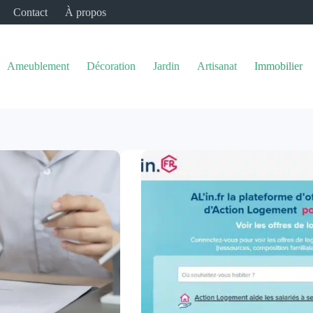
Contact
À propos
Ameublement
Décoration
Jardin
Artisanat
Immobilier