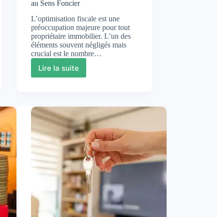
au Sens Foncier
L’optimisation fiscale est une
préoccupation majeure pour tout
propriétaire immobilier. L’un des
éléments souvent négligés mais
crucial est le nombre…
Lire la suite
Optimisation
Fiscale
:
Comprendre
le
Nombre
de
Pièces
au
Sens
Foncier